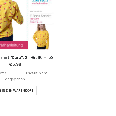
irt “Doro”, Gr. Gr. 110 – 152
€
5,99
MwSt.
Lieferzeit: nicht
angegeben
IN DEN WARENKORB