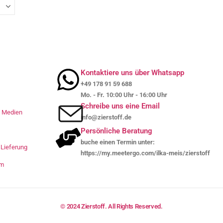
Kontaktiere uns über Whatsapp
+49 178 91 59 688
Mo. - Fr. 10:00 Uhr - 16:00 Uhr
Schreibe uns eine Email
le Medien
info@zierstoff.de
Persönliche Beratung
buche einen Termin unter:
Lieferung
https://my.meetergo.com/ilka-meis/zierstoff
um
© 2024 Zierstoff. All Rights Reserved.