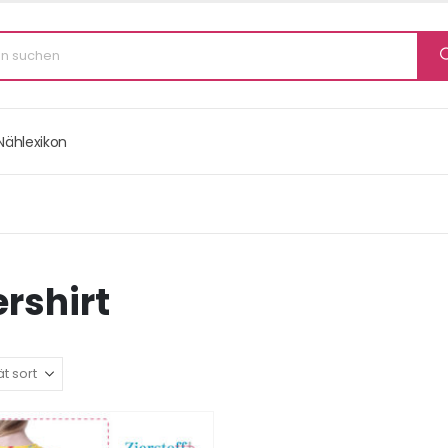
Nählexikon
rshirt