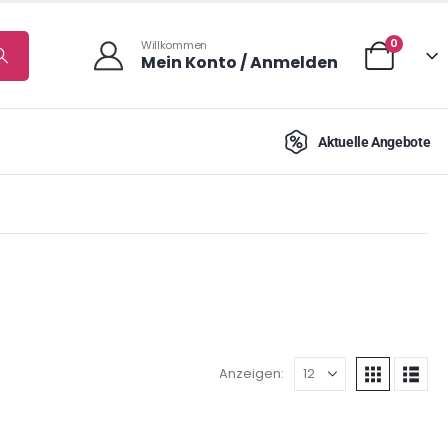
0
Willkommen
Mein Konto / Anmelden
Aktuelle Angebote
Anzeigen: