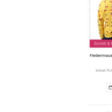
Fledermaussh
Enthält 7% 