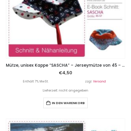
Mütze, unisex Kappe “SASCHA” – Jerseymütze von 45 – 57
€
4,50
Enthält 7% MwSt.
zzgl.
Versand
Lieferzeit: nicht angegeben
IN DEN WARENKORB