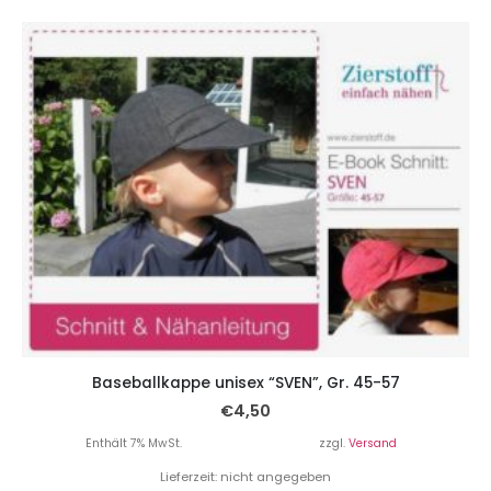
Baseballkappe unisex “SVEN”, Gr. 45-57
€
4,50
Enthält 7% MwSt.
zzgl.
Versand
Lieferzeit: nicht angegeben