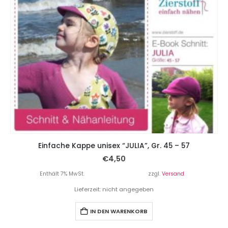
Einfache Kappe unisex “JULIA”, Gr. 45 – 57
€
4,50
Enthält 7% MwSt.
zzgl.
Versand
Lieferzeit: nicht angegeben
IN DEN WARENKORB