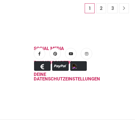
1
2
3
SOCIAL MEDIA
ZAHLUNGSARTEN
DEINE
DATENSCHUTZEINSTELLUNGEN