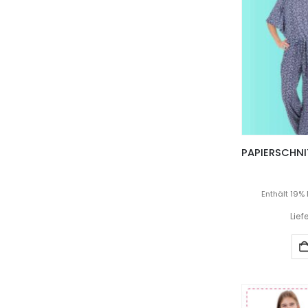
Enthält 19%
Lief