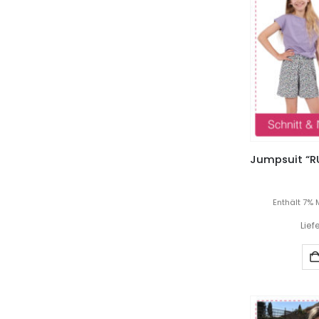
Enthält 7% 
Lief