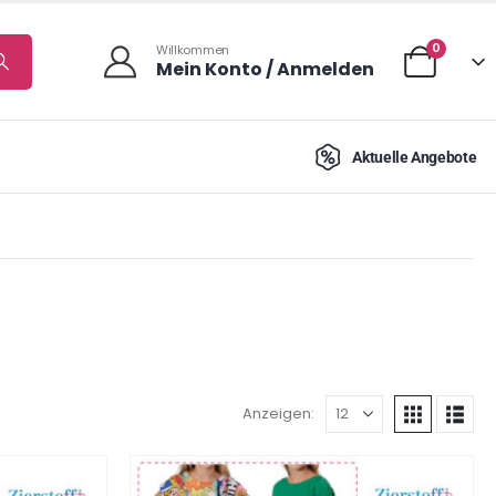
0
Willkommen
Mein Konto / Anmelden
Aktuelle Angebote
Anzeigen: