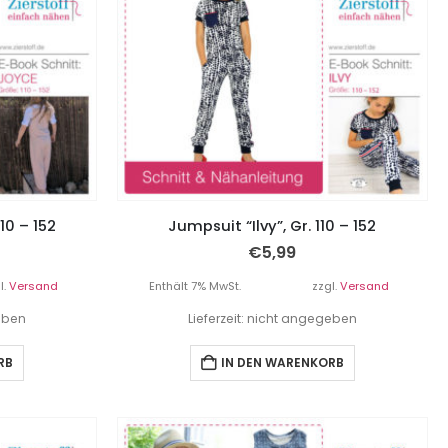
10 – 152
Jumpsuit “Ilvy”, Gr. 110 – 152
€
5,99
l.
Versand
Enthält 7% MwSt.
zzgl.
Versand
geben
Lieferzeit: nicht angegeben
RB
IN DEN WARENKORB