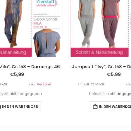
ila”, Gr. 158 – Damengr. 46
Jumpsuit “Ilvy”, Gr. 158 –
€
5,99
€
5,99
MwSt.
zzgl.
Versand
Enthält 7% MwSt.
zzg
erzeit: nicht angegeben
Lieferzeit: nicht ange
IN DEN WARENKORB
IN DEN WARENKO