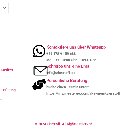
Kontaktiere uns über Whatsapp
+49 178 91 59 688
Mo. - Fr. 10:00 Uhr - 16:00 Uhr
Schreibe uns eine Email
le Medien
info@zierstoff.de
Persönliche Beratung
buche einen Termin unter:
Lieferung
https://my.meetergo.com/ilka-meis/zierstoff
um
© 2024 Zierstoff. All Rights Reserved.