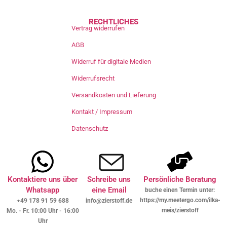
RECHTLICHES
Vertrag widerrufen
AGB
Widerruf für digitale Medien
Widerrufsrecht
Versandkosten und Lieferung
Kontakt / Impressum
Datenschutz
Kontaktiere uns über
Schreibe uns
Persönliche Beratung
Whatsapp
eine Email
buche einen Termin unter:
https://my.meetergo.com/ilka-
+49 178 91 59 688
info@zierstoff.de
meis/zierstoff
Mo. - Fr. 10:00 Uhr - 16:00
Uhr