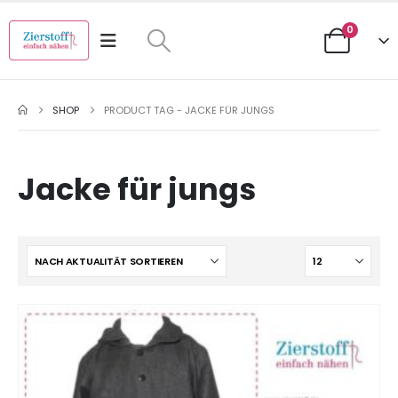
0
SHOP
PRODUCT TAG -
JACKE FÜR JUNGS
Jacke für jungs