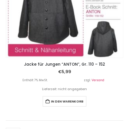
Jacke für Jungen “ANTON”, Gr. 110 – 152
€
5,99
Enthält 7% MwSt.
zzgl.
Versand
Lieferzeit: nicht angegeben
IN DEN WARENKORB