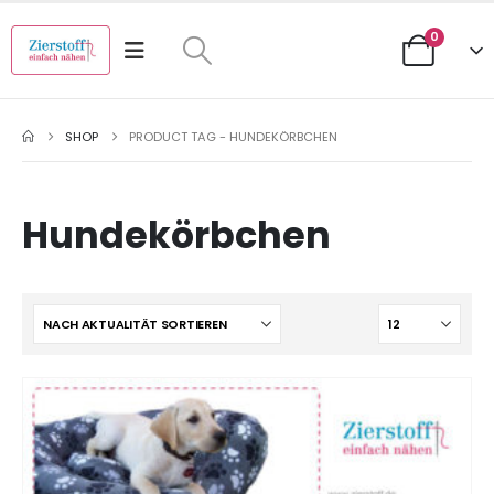
0
SHOP
PRODUCT TAG -
HUNDEKÖRBCHEN
Hundekörbchen