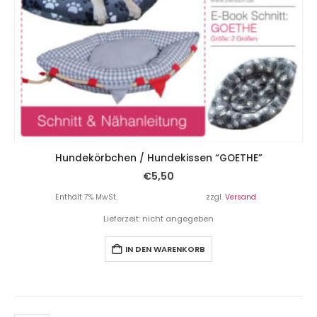
Hundekörbchen / Hundekissen “GOETHE”
€
5,50
Enthält 7% MwSt.
zzgl.
Versand
Lieferzeit: nicht angegeben
IN DEN WARENKORB