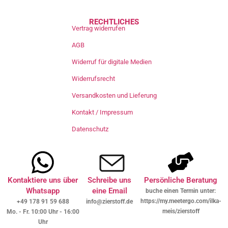
RECHTLICHES
Vertrag widerrufen
AGB
Widerruf für digitale Medien
Widerrufsrecht
Versandkosten und Lieferung
Kontakt / Impressum
Datenschutz
Kontaktiere uns über
Schreibe uns
Persönliche Beratung
Whatsapp
eine Email
buche einen Termin unter:
https://my.meetergo.com/ilka-
+49 178 91 59 688
info@zierstoff.de
meis/zierstoff
Mo. - Fr. 10:00 Uhr - 16:00
Uhr