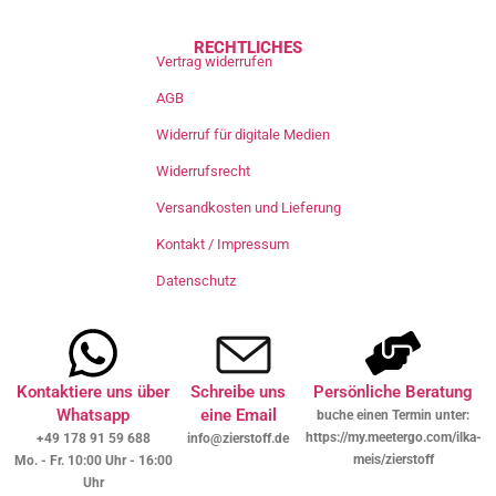
RECHTLICHES
Vertrag widerrufen
AGB
Widerruf für digitale Medien
Widerrufsrecht
Versandkosten und Lieferung
Kontakt / Impressum
Datenschutz
Kontaktiere uns über
Schreibe uns
Persönliche Beratung
Whatsapp
eine Email
buche einen Termin unter:
https://my.meetergo.com/ilka-
+49 178 91 59 688
info@zierstoff.de
meis/zierstoff
Mo. - Fr. 10:00 Uhr - 16:00
Uhr