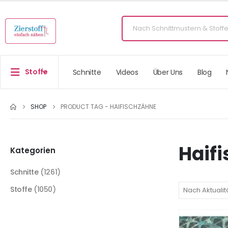
Stoffe
Schnitte
Videos
Über Uns
Blog
SHOP
PRODUCT TAG -
HAIFISCHZÄHNE
Haif
Kategorien
Schnitte
(1261)
Stoffe
(1050)