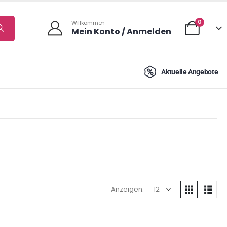
0
Willkommen
Mein Konto / Anmelden
Aktuelle Angebote
Anzeigen: