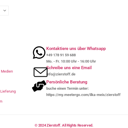
Kontaktiere uns über Whatsapp
+49 178 91 59 688
Mo. - Fr. 10:00 Uhr - 16:00 Uhr
Schreibe uns eine Email
le Medien
info@zierstoff.de
Persönliche Beratung
buche einen Termin unter:
Lieferung
https://my.meetergo.com/ilka-meis/zierstoff
um
© 2024 Zierstoff. All Rights Reserved.