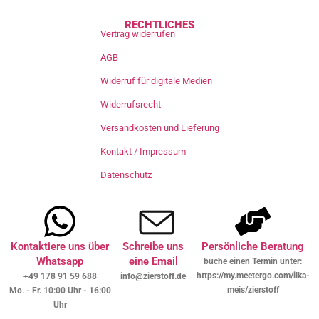
RECHTLICHES
Vertrag widerrufen
AGB
Widerruf für digitale Medien
Widerrufsrecht
Versandkosten und Lieferung
Kontakt / Impressum
Datenschutz
Kontaktiere uns über
Schreibe uns
Persönliche Beratung
Whatsapp
eine Email
buche einen Termin unter:
https://my.meetergo.com/ilka-
+49 178 91 59 688
info@zierstoff.de
meis/zierstoff
Mo. - Fr. 10:00 Uhr - 16:00
Uhr