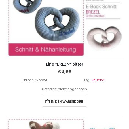
Eine “BREZN” bitte!
€
4,99
Enthält 7% MwSt.
zzgl.
Versand
Lieferzeit: nicht angegeben
IN DEN WARENKORB