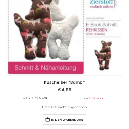
Kuscheltier “Bambi”
€
4,99
Enthält 7% MwSt.
zzgl.
Versand
Lieferzeit: nicht angegeben
IN DEN WARENKORB