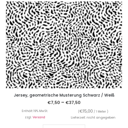
Jersey, geometrische Musterung Schwarz / Weiß
–
€
7,50
€
37,50
€
15,00
Enthält 19% MwSt.
(
/ 1 Meter )
zzgl.
Versand
Lieferzeit: nicht angegeben