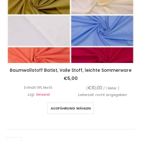
Baumwollstoff Batist, Voile Stoff, leichte Sommerware
€
5,00
€
10,00
Enthält 19% MwSt.
(
/ 1 Meter )
zzgl.
Versand
Lieferzeit: nicht angegeben
AUSFÜHRUNG WÄHLEN