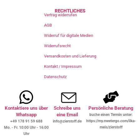
RECHTLICHES
Vertrag widerrufen
AGB
Widerruf für digitale Medien
Widerrufsrecht
Versandkosten und Lieferung
Kontakt / Impressum
Datenschutz
Kontaktiere uns über
Schreibe uns
Persönliche Beratung
Whatsapp
eine Email
buche einen Termin unter:
https://my.meetergo.com/ilka-
+49 178 91 59 688
info@zierstoff.de
meis/zierstoff
Mo. - Fr. 10:00 Uhr - 16:00
Uhr