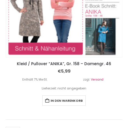
Kleid / Pullover “ANIKA”, Gr. 158 – Damengr. 46
€
5,99
Enthält 7% MwSt.
zzgl.
Versand
Lieferzeit: nicht angegeben
IN DEN WARENKORB