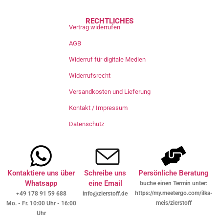
RECHTLICHES
Vertrag widerrufen
AGB
Widerruf für digitale Medien
Widerrufsrecht
Versandkosten und Lieferung
Kontakt / Impressum
Datenschutz
Kontaktiere uns über
Schreibe uns
Persönliche Beratung
Whatsapp
eine Email
buche einen Termin unter:
https://my.meetergo.com/ilka-
+49 178 91 59 688
info@zierstoff.de
meis/zierstoff
Mo. - Fr. 10:00 Uhr - 16:00
Uhr