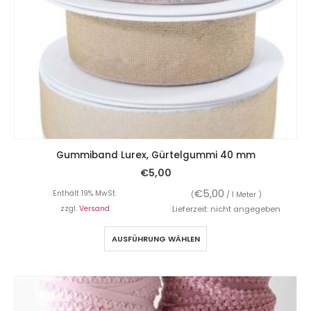
Gummiband Lurex, Gürtelgummi 40 mm
€
5,00
€
5,00
Enthält 19% MwSt.
(
/ 1 Meter )
zzgl.
Versand
Lieferzeit: nicht angegeben
AUSFÜHRUNG WÄHLEN