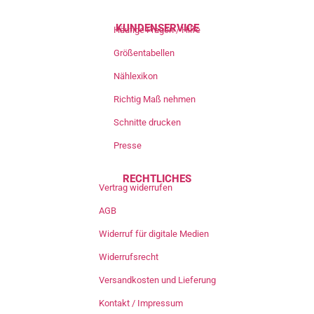
KUNDENSERVICE
Häufige Fragen / Hilfe
Größentabellen
Nählexikon
Richtig Maß nehmen
Schnitte drucken
Presse
RECHTLICHES
Vertrag widerrufen
AGB
Widerruf für digitale Medien
Widerrufsrecht
Versandkosten und Lieferung
Kontakt / Impressum