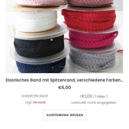
Elastisches Band mit Spitzenrand, verschiedene Farben – 5 Meter
€
5,00
€
1,00
Enthält 19% MwSt.
(
/ 1 Meter )
zzgl.
Versand
Lieferzeit: nicht angegeben
AUSFÜHRUNG WÄHLEN