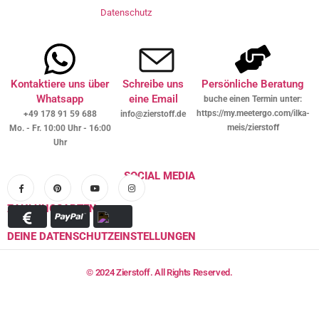
Datenschutz
Kontaktiere uns über
Schreibe uns
Persönliche Beratung
Whatsapp
eine Email
buche einen Termin unter:
https://my.meetergo.com/ilka-
+49 178 91 59 688
info@zierstoff.de
meis/zierstoff
Mo. - Fr. 10:00 Uhr - 16:00
Uhr
SOCIAL MEDIA
ZAHLUNGSARTEN
DEINE DATENSCHUTZEINSTELLUNGEN
© 2024 Zierstoff. All Rights Reserved.