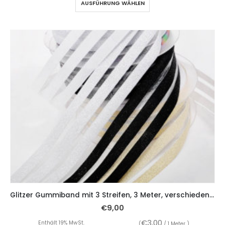
AUSFÜHRUNG WÄHLEN
Glitzer Gummiband mit 3 Streifen, 3 Meter, verschiedene Farben – 5 cm breit
€
9,00
€
3,00
Enthält 19% MwSt.
(
/ 1 Meter )