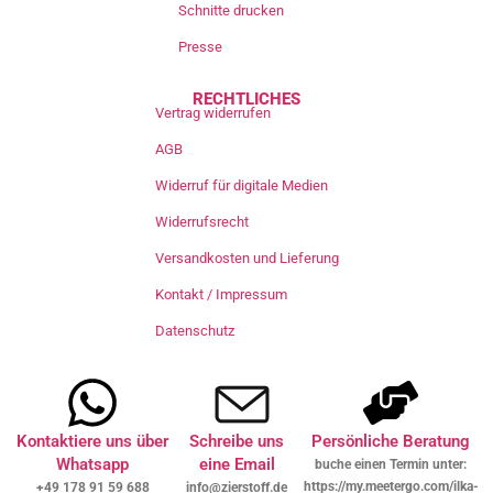
Schnitte drucken
Presse
RECHTLICHES
Vertrag widerrufen
AGB
Widerruf für digitale Medien
Widerrufsrecht
Versandkosten und Lieferung
Kontakt / Impressum
Datenschutz
Kontaktiere uns über
Schreibe uns
Persönliche Beratung
Whatsapp
eine Email
buche einen Termin unter:
https://my.meetergo.com/ilka-
+49 178 91 59 688
info@zierstoff.de