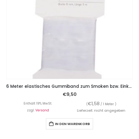
6 Meter elastisches Gummiband zum Smoken bzw. Einkräuseln, durchsichtig!
€
9,50
€
1,58
Enthält 19% MwSt.
(
/ 1 Meter )
zzgl.
Versand
Lieferzeit: nicht angegeben
IN DEN WARENKORB