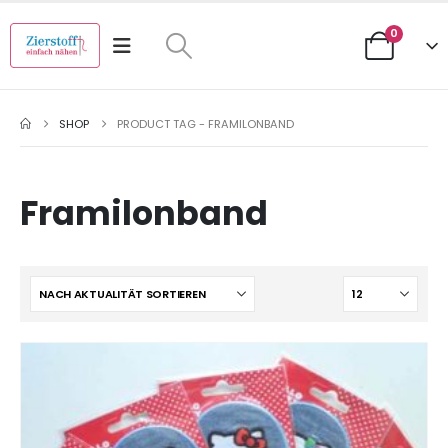
0
SHOP
PRODUCT TAG -
FRAMILONBAND
Framilonband