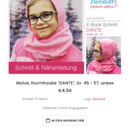
Mütze, Sturmhaube “DANTE”, Gr. 45 – 57, unisex
€
4,50
Enthält 7% MwSt.
zzgl.
Versand
Lieferzeit: nicht angegeben
IN DEN WARENKORB