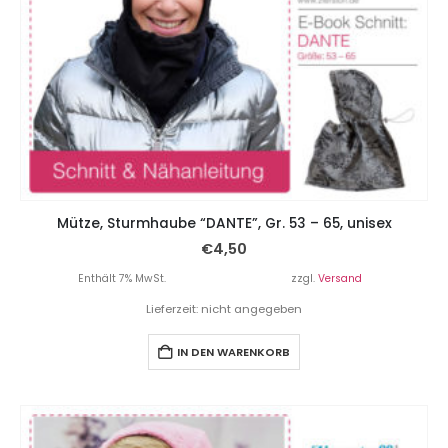
Mütze, Sturmhaube “DANTE”, Gr. 53 – 65, unisex
€
4,50
Enthält 7% MwSt.
zzgl.
Versand
Lieferzeit: nicht angegeben
IN DEN WARENKORB