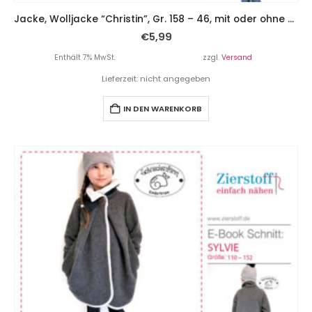
Jacke, Wolljacke “Christin”, Gr. 158 – 46, mit oder ohne Futter
€
5,99
Enthält 7% MwSt.
zzgl.
Versand
Lieferzeit: nicht angegeben
IN DEN WARENKORB