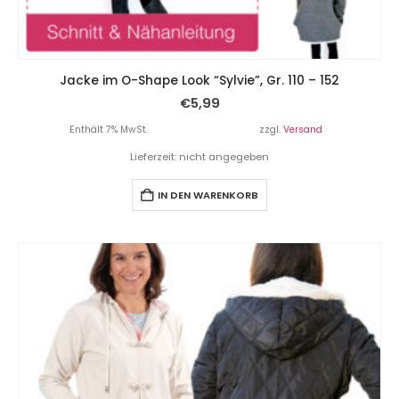
Jacke im O-Shape Look “Sylvie”, Gr. 110 – 152
€
5,99
Enthält 7% MwSt.
zzgl.
Versand
Lieferzeit: nicht angegeben
IN DEN WARENKORB