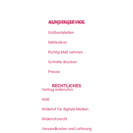
KUNDENSERVICE
Häufige Fragen / Hilfe
Größentabellen
Nählexikon
Richtig Maß nehmen
Schnitte drucken
Presse
RECHTLICHES
Vertrag widerrufen
AGB
Widerruf für digitale Medien
Widerrufsrecht
Versandkosten und Lieferung