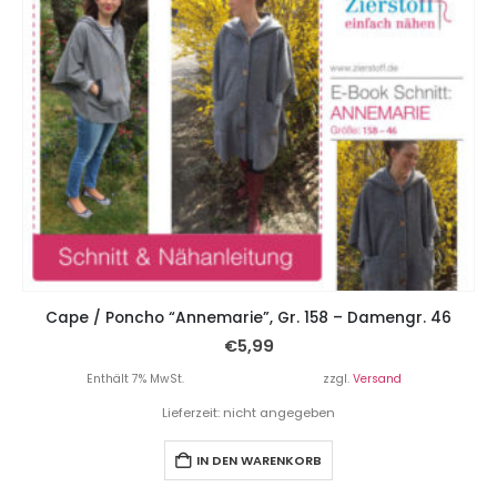
Cape / Poncho “Annemarie”, Gr. 158 – Damengr. 46
€
5,99
Enthält 7% MwSt.
zzgl.
Versand
Lieferzeit: nicht angegeben
IN DEN WARENKORB