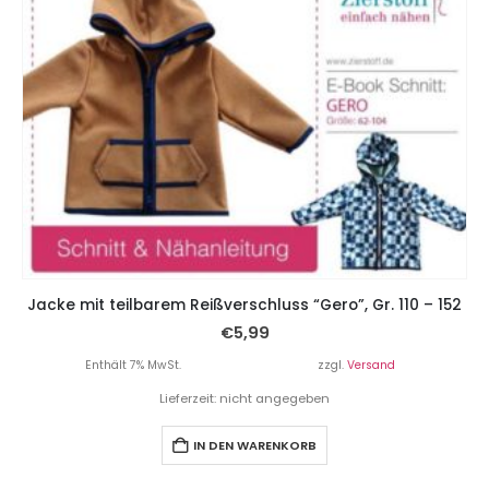
Jacke mit teilbarem Reißverschluss “Gero”, Gr. 110 – 152
€
5,99
Enthält 7% MwSt.
zzgl.
Versand
Lieferzeit: nicht angegeben
IN DEN WARENKORB