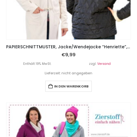
PAPIERSCHNITTMUSTER, Jacke/Wendejacke “Henriette”, Gr. 158 – 46
€
9,99
Enthält 19% MwSt.
zzgl.
Versand
Lieferzeit: nicht angegeben
IN DEN WARENKORB