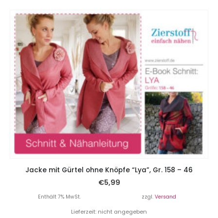
Jacke mit Gürtel ohne Knöpfe “Lya”, Gr. 158 – 46
€
5,99
Enthält 7% MwSt.
zzgl.
Versand
Lieferzeit: nicht angegeben