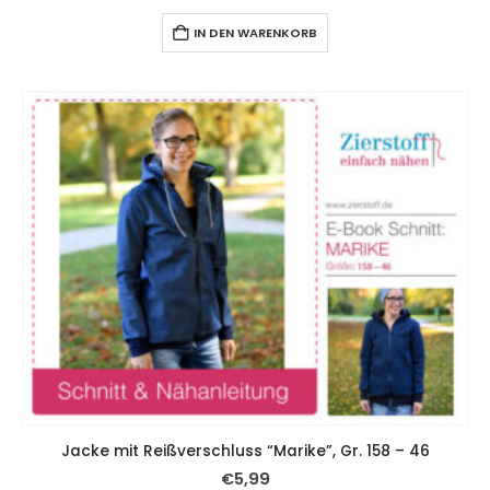
IN DEN WARENKORB
Jacke mit Reißverschluss “Marike”, Gr. 158 – 46
€
5,99