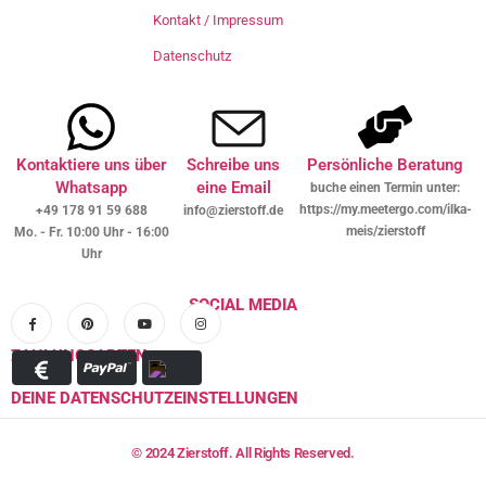
Kontakt / Impressum
Datenschutz
Kontaktiere uns über
Schreibe uns
Persönliche Beratung
Whatsapp
eine Email
buche einen Termin unter:
https://my.meetergo.com/ilka-
+49 178 91 59 688
info@zierstoff.de
meis/zierstoff
Mo. - Fr. 10:00 Uhr - 16:00
Uhr
SOCIAL MEDIA
ZAHLUNGSARTEN
DEINE DATENSCHUTZEINSTELLUNGEN
© 2024 Zierstoff. All Rights Reserved.