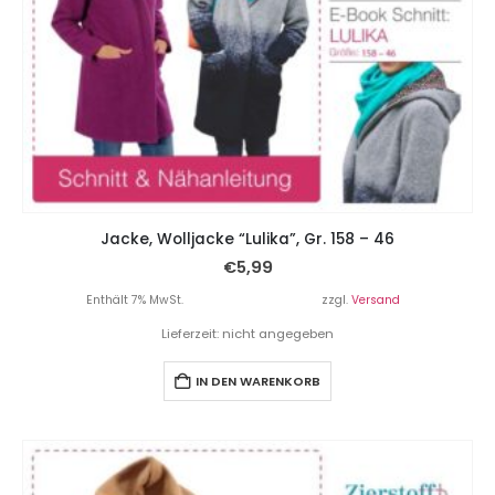
Jacke, Wolljacke “Lulika”, Gr. 158 – 46
€
5,99
Enthält 7% MwSt.
zzgl.
Versand
Lieferzeit: nicht angegeben
IN DEN WARENKORB