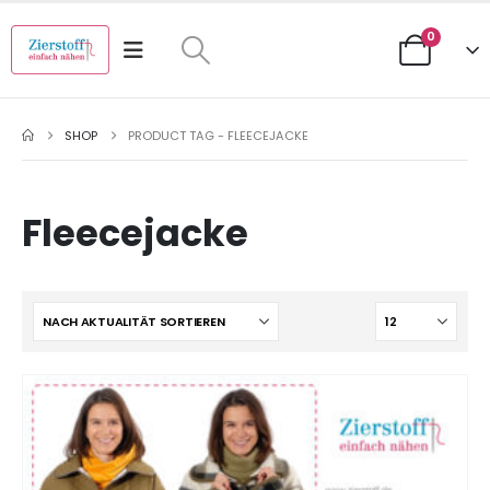
0
SHOP
PRODUCT TAG -
FLEECEJACKE
Fleecejacke