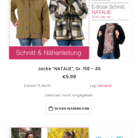
Jacke “NATALIE”, Gr. 158 – 46
€
5,99
Enthält 7% MwSt.
zzgl.
Versand
Lieferzeit: nicht angegeben
IN DEN WARENKORB