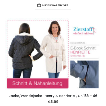
IN DEN WARENKORB
Jacke/Wendejacke “Henry & Henriette”, Gr. 158 – 46
€
5,99