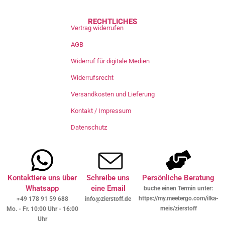
RECHTLICHES
Vertrag widerrufen
AGB
Widerruf für digitale Medien
Widerrufsrecht
Versandkosten und Lieferung
Kontakt / Impressum
Datenschutz
Kontaktiere uns über
Schreibe uns
Persönliche Beratung
Whatsapp
eine Email
buche einen Termin unter:
https://my.meetergo.com/ilka-
+49 178 91 59 688
info@zierstoff.de
meis/zierstoff
Mo. - Fr. 10:00 Uhr - 16:00
Uhr