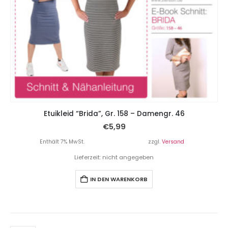
Etuikleid “Brida”, Gr. 158 – Damengr. 46
€
5,99
Enthält 7% MwSt.
zzgl.
Versand
Lieferzeit: nicht angegeben
IN DEN WARENKORB