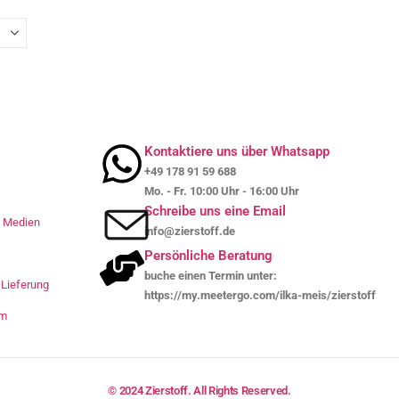
Kontaktiere uns über Whatsapp
+49 178 91 59 688
Mo. - Fr. 10:00 Uhr - 16:00 Uhr
Schreibe uns eine Email
le Medien
info@zierstoff.de
Persönliche Beratung
buche einen Termin unter:
Lieferung
https://my.meetergo.com/ilka-meis/zierstoff
um
© 2024 Zierstoff. All Rights Reserved.