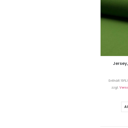
Jersey
Enthält 19%
zzgl.
Vers
A