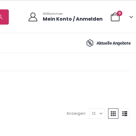
0
Willkommen
Mein Konto / Anmelden
Aktuelle Angebote
Anzeigen: