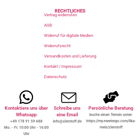
RECHTLICHES
Vertrag widerrufen
AGB
Widerruf für digitale Medien
Widerrufsrecht
Versandkosten und Lieferung
Kontakt / Impressum
Datenschutz
Kontaktiere uns über
Schreibe uns
Persönliche Beratung
Whatsapp
eine Email
buche einen Termin unter:
https://my.meetergo.com/ilka-
+49 178 91 59 688
info@zierstoff.de
meis/zierstoff
Mo. - Fr. 10:00 Uhr - 16:00
Uhr