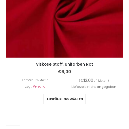
Viskose Stoff, unifarben Rot
€
6,00
€
12,00
Enthält 19% MwSt.
(
/ 1 Meter )
zzgl.
Versand
Lieferzeit: nicht angegeben
AUSFÜHRUNG WÄHLEN