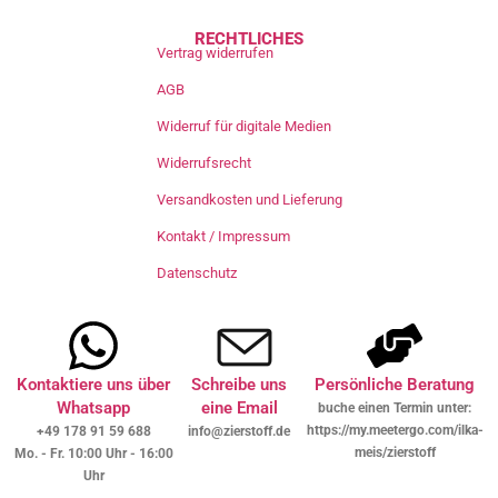
RECHTLICHES
Vertrag widerrufen
AGB
Widerruf für digitale Medien
Widerrufsrecht
Versandkosten und Lieferung
Kontakt / Impressum
Datenschutz
Kontaktiere uns über
Schreibe uns
Persönliche Beratung
Whatsapp
eine Email
buche einen Termin unter:
https://my.meetergo.com/ilka-
+49 178 91 59 688
info@zierstoff.de
meis/zierstoff
Mo. - Fr. 10:00 Uhr - 16:00
Uhr