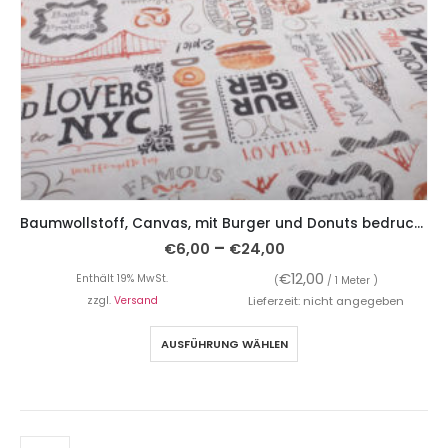
Baumwollstoff, Canvas, mit Burger und Donuts bedruckt auf Weiß
–
€
6,00
€
24,00
€
12,00
Enthält 19% MwSt.
(
/ 1 Meter )
zzgl.
Versand
Lieferzeit: nicht angegeben
AUSFÜHRUNG WÄHLEN