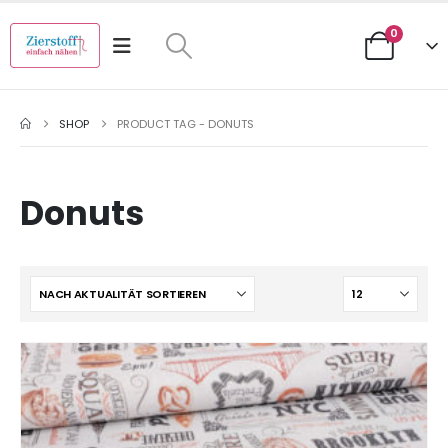
0
SHOP
PRODUCT TAG -
DONUTS
Donuts