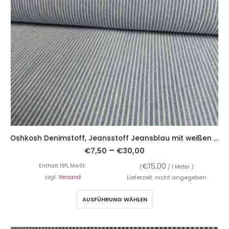
Oshkosh Denimstoff, Jeansstoff Jeansblau mit weißen Streifen
–
€
7,50
€
30,00
€
15,00
Enthält 19% MwSt.
(
/ 1 Meter )
zzgl.
Versand
Lieferzeit: nicht angegeben
AUSFÜHRUNG WÄHLEN