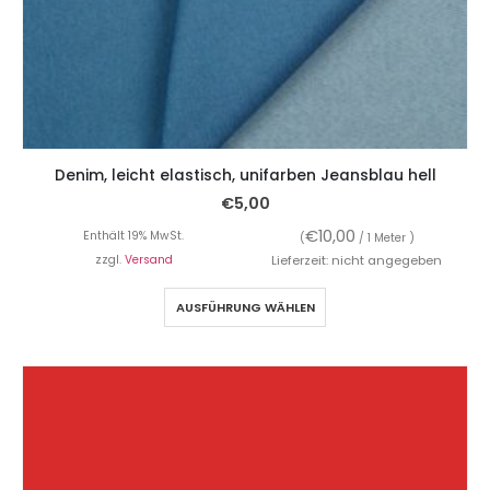
Denim, leicht elastisch, unifarben Jeansblau hell
€
5,00
€
10,00
Enthält 19% MwSt.
(
/ 1 Meter )
zzgl.
Versand
Lieferzeit: nicht angegeben
AUSFÜHRUNG WÄHLEN