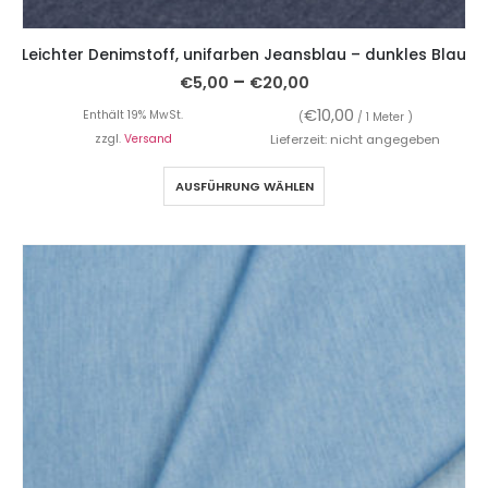
Leichter Denimstoff, unifarben Jeansblau – dunkles Blau
–
€
5,00
€
20,00
€
10,00
Enthält 19% MwSt.
(
/ 1 Meter )
zzgl.
Versand
Lieferzeit: nicht angegeben
AUSFÜHRUNG WÄHLEN