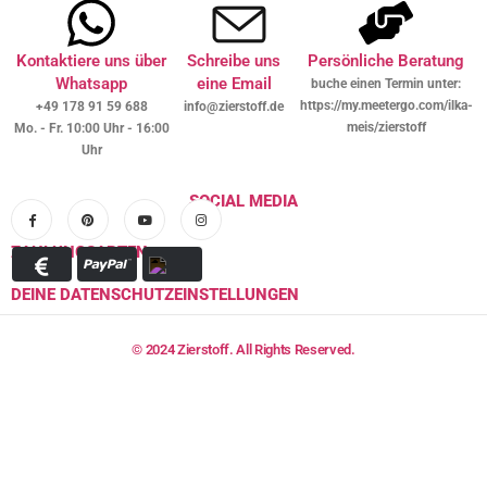
Kontaktiere uns über
Schreibe uns
Persönliche Beratung
Whatsapp
eine Email
buche einen Termin unter:
https://my.meetergo.com/ilka-
+49 178 91 59 688
info@zierstoff.de
meis/zierstoff
Mo. - Fr. 10:00 Uhr - 16:00
Uhr
SOCIAL MEDIA
ZAHLUNGSARTEN
DEINE DATENSCHUTZEINSTELLUNGEN
© 2024 Zierstoff. All Rights Reserved.