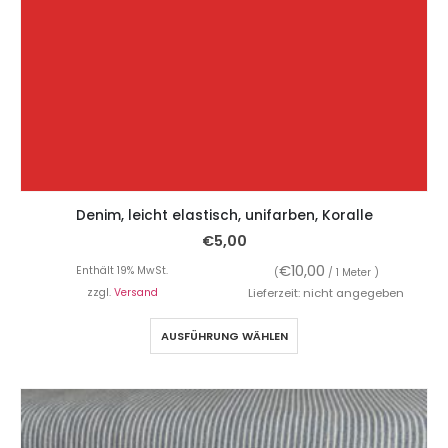
Denim, leicht elastisch, unifarben, Koralle
€
5,00
€
10,00
Enthält 19% MwSt.
(
/ 1 Meter )
zzgl.
Versand
Lieferzeit: nicht angegeben
AUSFÜHRUNG WÄHLEN