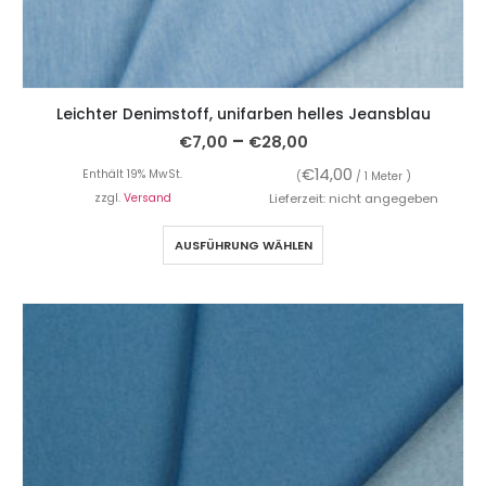
Leichter Denimstoff, unifarben helles Jeansblau
–
€
7,00
€
28,00
€
14,00
Enthält 19% MwSt.
(
/ 1 Meter )
zzgl.
Versand
Lieferzeit: nicht angegeben
AUSFÜHRUNG WÄHLEN