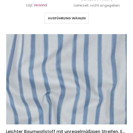
zzgl.
Versand
Lieferzeit: nicht angegeben
AUSFÜHRUNG WÄHLEN
Leichter Baumwollstoff mit unregelmäßigen Streifen, Ecru Hellblau