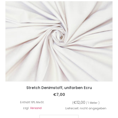
Stretch Denimstoff, unifarben Ecru
€
7,00
€
12,00
Enthält 19% MwSt.
(
/ 1 Meter )
zzgl.
Versand
Lieferzeit: nicht angegeben