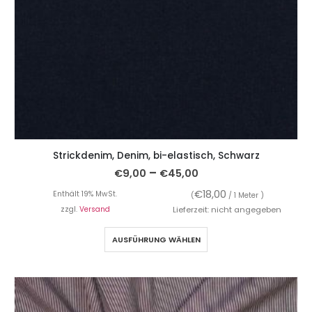
Strickdenim, Denim, bi-elastisch, Schwarz
–
€
9,00
€
45,00
€
18,00
Enthält 19% MwSt.
(
/ 1 Meter )
zzgl.
Versand
Lieferzeit: nicht angegeben
AUSFÜHRUNG WÄHLEN