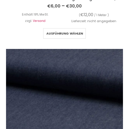
–
€
6,00
€
30,00
€
12,00
Enthält 19% MwSt.
(
/ 1 Meter )
zzgl.
Versand
Lieferzeit: nicht angegeben
AUSFÜHRUNG WÄHLEN