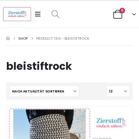
0
SHOP
PRODUCT TAG -
BLEISTIFTROCK
bleistiftrock