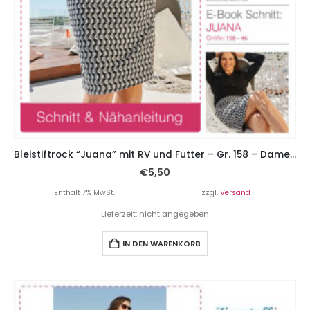
Bleistiftrock “Juana” mit RV und Futter – Gr. 158 – Damengr. 46
€
5,50
Enthält 7% MwSt.
zzgl.
Versand
Lieferzeit: nicht angegeben
IN DEN WARENKORB