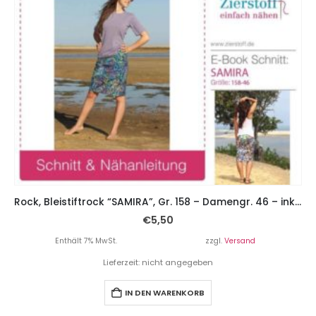
Rock, Bleistiftrock “SAMIRA”, Gr. 158 – Damengr. 46 – inkl. 2 Schnitte
€
5,50
Enthält 7% MwSt.
zzgl.
Versand
Lieferzeit: nicht angegeben
IN DEN WARENKORB