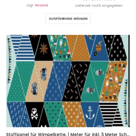
zzgl.
Versand
Lieferzeit: nicht angegeben
AUSFÜHRUNG WÄHLEN
Stoffpanel für Wimpelkette, 1 Meter für inkl. 5 Meter Schrägband – blau