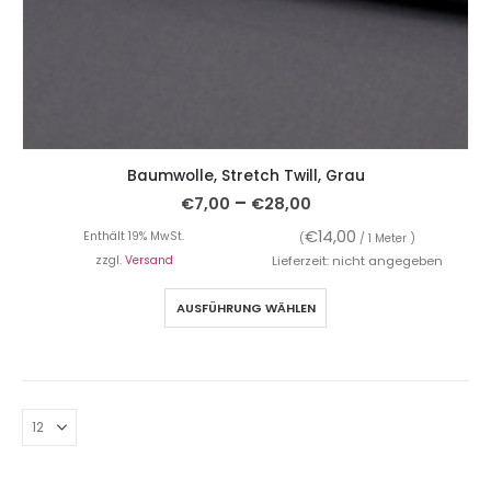
Baumwolle, Stretch Twill, Grau
–
€
7,00
€
28,00
€
14,00
Enthält 19% MwSt.
(
/ 1 Meter )
zzgl.
Versand
Lieferzeit: nicht angegeben
AUSFÜHRUNG WÄHLEN