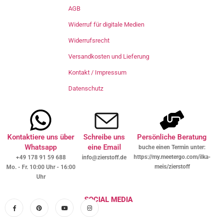
AGB
Widerruf für digitale Medien
Widerrufsrecht
Versandkosten und Lieferung
Kontakt / Impressum
Datenschutz
Kontaktiere uns über
Schreibe uns
Persönliche Beratung
Whatsapp
eine Email
buche einen Termin unter:
https://my.meetergo.com/ilka-
+49 178 91 59 688
info@zierstoff.de
meis/zierstoff
Mo. - Fr. 10:00 Uhr - 16:00
Uhr
SOCIAL MEDIA