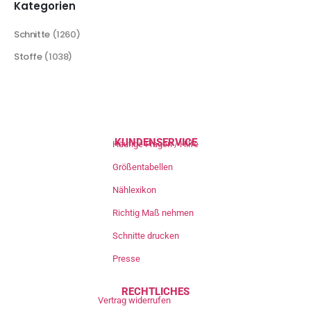
Kategorien
Schnitte
(1260)
Stoffe
(1038)
KUNDENSERVICE
Häufige Fragen / Hilfe
Größentabellen
Nählexikon
Richtig Maß nehmen
Schnitte drucken
Presse
RECHTLICHES
Vertrag widerrufen