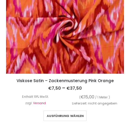
Viskose Satin – Zackenmusterung Pink Orange
–
€
7,50
€
37,50
€
15,00
Enthält 19% MwSt.
(
/ 1 Meter )
zzgl.
Versand
Lieferzeit: nicht angegeben
AUSFÜHRUNG WÄHLEN