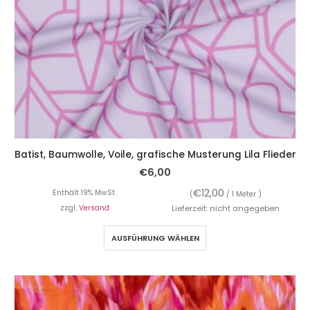
Batist, Baumwolle, Voile, grafische Musterung Lila Flieder
€
6,00
€
12,00
Enthält 19% MwSt.
(
/ 1 Meter )
zzgl.
Versand
Lieferzeit: nicht angegeben
AUSFÜHRUNG WÄHLEN