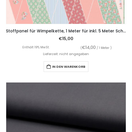
Stoffpanel für Wimpelkette, 1 Meter für inkl. 5 Meter Schrägband – rosa
€
15,00
€
14,00
Enthält 19% MwSt.
(
/ 1 Meter )
Lieferzeit: nicht angegeben
IN DEN WARENKORB