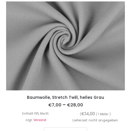
Baumwolle, Stretch Twill, helles Grau
–
€
7,00
€
28,00
€
14,00
Enthält 19% MwSt.
(
/ 1 Meter )
zzgl.
Versand
Lieferzeit: nicht angegeben