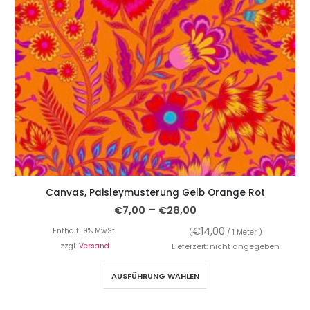
Canvas, Paisleymusterung Gelb Orange Rot
–
€
7,00
€
28,00
€
14,00
Enthält 19% MwSt.
(
/ 1 Meter )
zzgl.
Versand
Lieferzeit: nicht angegeben
AUSFÜHRUNG WÄHLEN