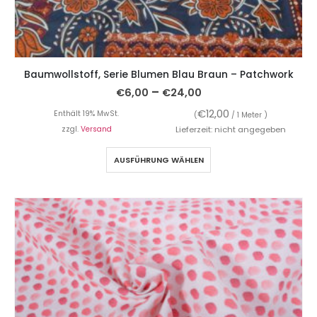
Baumwollstoff, Serie Blumen Blau Braun – Patchwork
–
€
6,00
€
24,00
€
12,00
Enthält 19% MwSt.
(
/ 1 Meter )
zzgl.
Versand
Lieferzeit: nicht angegeben
AUSFÜHRUNG WÄHLEN