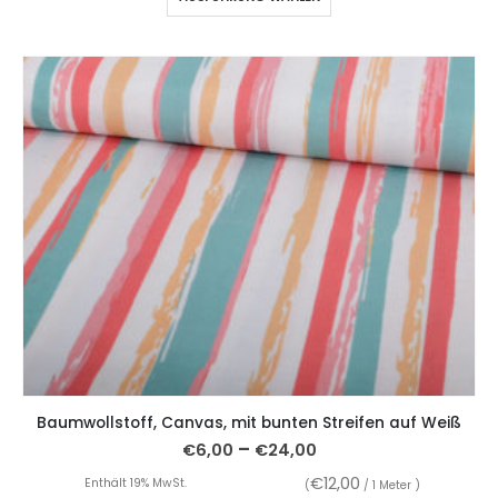
Baumwollstoff, Canvas, mit bunten Streifen auf Weiß
–
€
6,00
€
24,00
€
12,00
Enthält 19% MwSt.
(
/ 1 Meter )