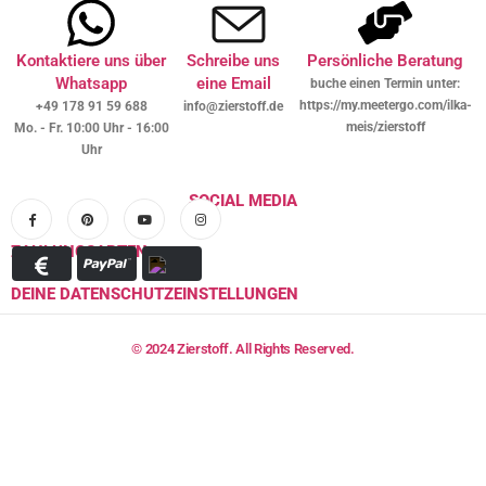
Kontaktiere uns über
Schreibe uns
Persönliche Beratung
Whatsapp
eine Email
buche einen Termin unter:
https://my.meetergo.com/ilka-
+49 178 91 59 688
info@zierstoff.de
meis/zierstoff
Mo. - Fr. 10:00 Uhr - 16:00
Uhr
SOCIAL MEDIA
ZAHLUNGSARTEN
DEINE DATENSCHUTZEINSTELLUNGEN
© 2024 Zierstoff. All Rights Reserved.