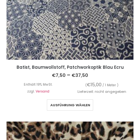
Batist, Baumwollstoff, Patchworkoptik Blau Ecru
–
€
7,50
€
37,50
€
15,00
Enthält 19% MwSt.
(
/ 1 Meter )
zzgl.
Versand
Lieferzeit: nicht angegeben
AUSFÜHRUNG WÄHLEN