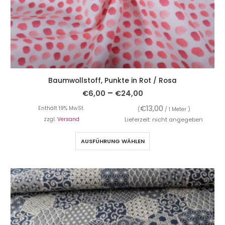
Baumwollstoff, Punkte in Rot / Rosa
–
€
6,00
€
24,00
€
13,00
Enthält 19% MwSt.
(
/ 1 Meter )
zzgl.
Versand
Lieferzeit: nicht angegeben
AUSFÜHRUNG WÄHLEN