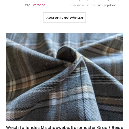
zzgl.
Versand
Lieferzeit: nicht angegeben
AUSFÜHRUNG WÄHLEN
Weich fallendes Mischgewebe, Karomuster Grau / Beige