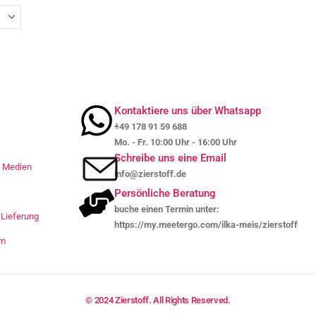
Kontaktiere uns über Whatsapp
+49 178 91 59 688
Mo. - Fr. 10:00 Uhr - 16:00 Uhr
Schreibe uns eine Email
le Medien
info@zierstoff.de
Persönliche Beratung
buche einen Termin unter:
Lieferung
https://my.meetergo.com/ilka-meis/zierstoff
um
© 2024 Zierstoff. All Rights Reserved.