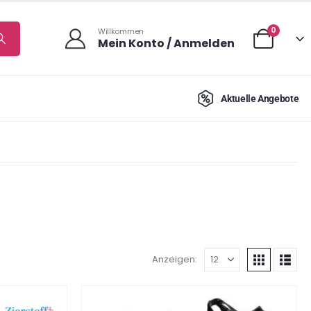
0
Willkommen
Mein Konto / Anmelden
Aktuelle Angebote
Anzeigen: