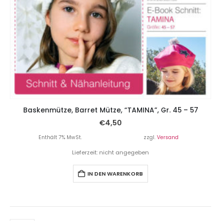
Baskenmütze, Barret Mütze, “TAMINA”, Gr. 45 – 57
€
4,50
Enthält 7% MwSt.
zzgl.
Versand
Lieferzeit: nicht angegeben
IN DEN WARENKORB