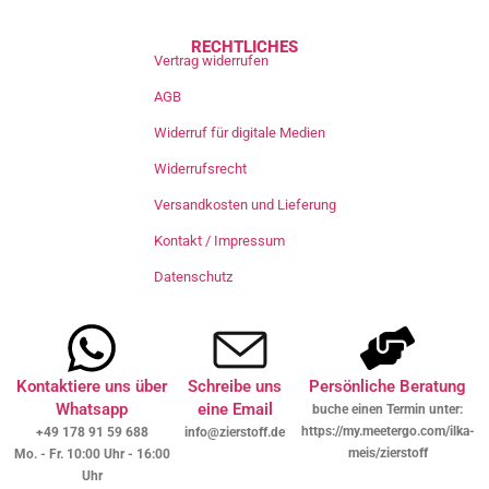
RECHTLICHES
Vertrag widerrufen
AGB
Widerruf für digitale Medien
Widerrufsrecht
Versandkosten und Lieferung
Kontakt / Impressum
Datenschutz
Kontaktiere uns über
Schreibe uns
Persönliche Beratung
Whatsapp
eine Email
buche einen Termin unter:
https://my.meetergo.com/ilka-
+49 178 91 59 688
info@zierstoff.de
meis/zierstoff
Mo. - Fr. 10:00 Uhr - 16:00
Uhr