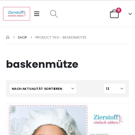
0
SHOP
PRODUCT TAG -
BASKENMÜTZE
baskenmütze