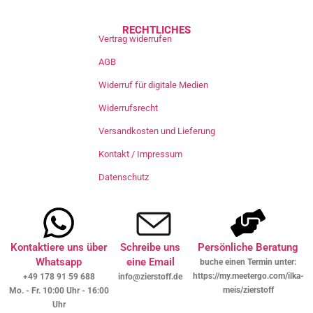
RECHTLICHES
Vertrag widerrufen
AGB
Widerruf für digitale Medien
Widerrufsrecht
Versandkosten und Lieferung
Kontakt / Impressum
Datenschutz
Kontaktiere uns über
Schreibe uns
Persönliche Beratung
Whatsapp
eine Email
buche einen Termin unter:
https://my.meetergo.com/ilka-
+49 178 91 59 688
info@zierstoff.de
meis/zierstoff
Mo. - Fr. 10:00 Uhr - 16:00
Uhr