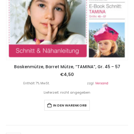
Baskenmütze, Barret Mütze, “TAMINA”, Gr. 45 – 57
€
4,50
Enthält 7% MwSt.
zzgl.
Versand
Lieferzeit: nicht angegeben
IN DEN WARENKORB