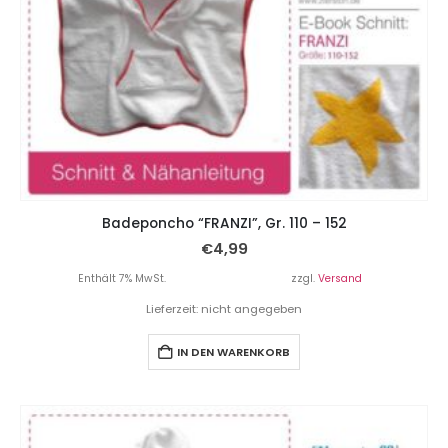
Badeponcho “FRANZI”, Gr. 110 – 152
€
4,99
Enthält 7% MwSt.
zzgl.
Versand
Lieferzeit: nicht angegeben
IN DEN WARENKORB