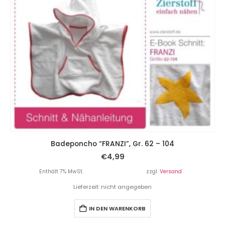
Badeponcho “FRANZI”, Gr. 62 – 104
€
4,99
Enthält 7% MwSt.
zzgl.
Versand
Lieferzeit: nicht angegeben
IN DEN WARENKORB