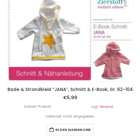
Bade & Strandkleid “JANA”, Schnitt & E-Book, Gr. 62-104
€
5,99
Enthält 7% MwSt.
zzgl.
Versand
Lieferzeit: nicht angegeben
IN DEN WARENKORB