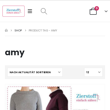
0
SHOP
PRODUCT TAG -
AMY
amy