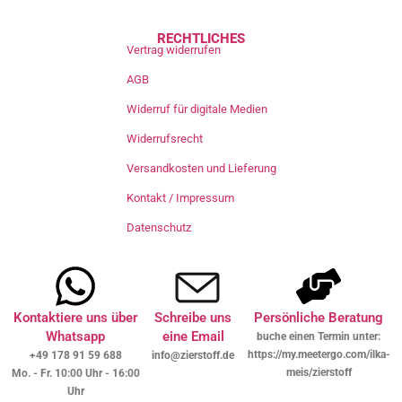
RECHTLICHES
Vertrag widerrufen
AGB
Widerruf für digitale Medien
Widerrufsrecht
Versandkosten und Lieferung
Kontakt / Impressum
Datenschutz
Kontaktiere uns über
Schreibe uns
Persönliche Beratung
Whatsapp
eine Email
buche einen Termin unter:
https://my.meetergo.com/ilka-
+49 178 91 59 688
info@zierstoff.de
meis/zierstoff
Mo. - Fr. 10:00 Uhr - 16:00
Uhr