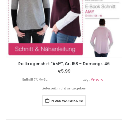
Rollkragenshirt “AMY”, Gr. 158 – Damengr. 46
€
5,99
Enthält 7% MwSt.
zzgl.
Versand
Lieferzeit: nicht angegeben
IN DEN WARENKORB