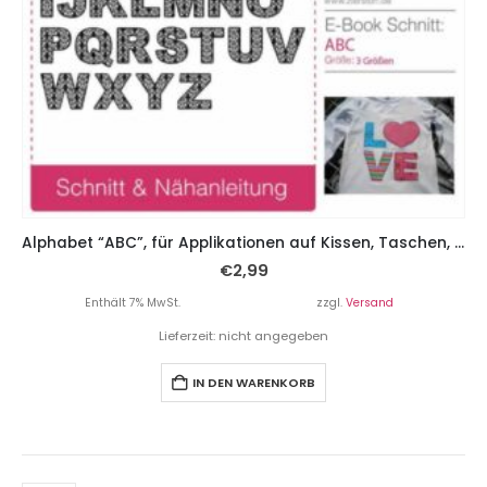
Alphabet “ABC”, für Applikationen auf Kissen, Taschen, Shirts, etc.
€
2,99
Enthält 7% MwSt.
zzgl.
Versand
Lieferzeit: nicht angegeben
IN DEN WARENKORB