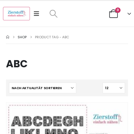
0
SHOP
PRODUCT TAG -
ABC
ABC