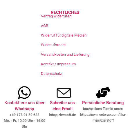
RECHTLICHES
Vertrag widerrufen
AGB
Widerruf für digitale Medien
Widerrufsrecht
Versandkosten und Lieferung
Kontakt / Impressum
Datenschutz
Kontaktiere uns über
Schreibe uns
Persönliche Beratung
Whatsapp
eine Email
buche einen Termin unter:
https://my.meetergo.com/ilka-
+49 178 91 59 688
info@zierstoff.de
meis/zierstoff
Mo. - Fr. 10:00 Uhr - 16:00
Uhr