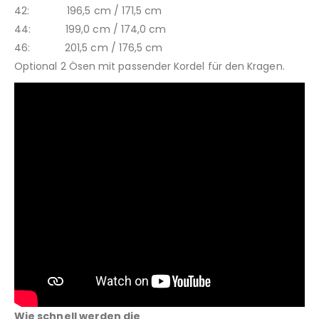
42: 196,5 cm / 171,5 cm
44: 199,0 cm / 174,0 cm
46: 201,5 cm / 176,5 cm
Optional 2 Ösen mit passender Kordel für den Kragen.
Wie schnell werden die