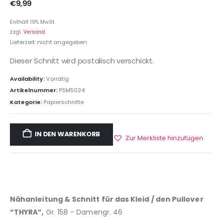
€
9,99
Enthält 19% MwSt.
zzgl.
Versand
Lieferzeit: nicht angegeben
Dieser Schnitt wird postalisch verschickt.
Availability:
Vorrätig
Artikelnummer:
PSM5024
Kategorie:
Papierschnitte
IN DEN WARENKORB
Zur Merkliste hinzufügen
Nähanleitung & Schnitt für das Kleid / den Pullover
“THYRA”,
Gr. 158 – Damengr. 46