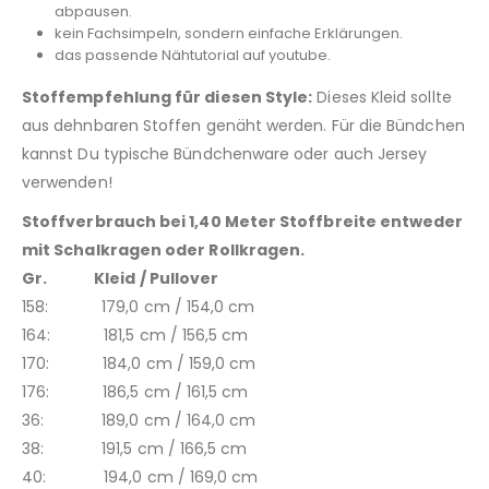
abpausen.
kein Fachsimpeln, sondern einfache Erklärungen.
das passende Nähtutorial auf youtube.
Stoffempfehlung für diesen Style:
Dieses Kleid sollte
aus dehnbaren Stoffen genäht werden. Für die Bündchen
kannst Du typische Bündchenware oder auch Jersey
verwenden!
Stoffverbrauch bei 1,40 Meter Stoffbreite entweder
mit Schalkragen oder Rollkragen.
Gr. Kleid / Pullover
158: 179,0 cm / 154,0 cm
164: 181,5 cm / 156,5 cm
170: 184,0 cm / 159,0 cm
176: 186,5 cm / 161,5 cm
36: 189,0 cm / 164,0 cm
38: 191,5 cm / 166,5 cm
40: 194,0 cm / 169,0 cm