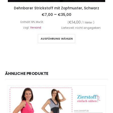
Dehnbarer Strickstoff mit Zopfmuster, Schwarz
–
€
7,00
€
35,00
€
14,00
Enthält 19% MwSt.
(
/ 1 Meter )
zzgl.
Versand
Lieferzeit: nicht angegeben
AUSFÜHRUNG WÄHLEN
ÄHNLICHE PRODUKTE