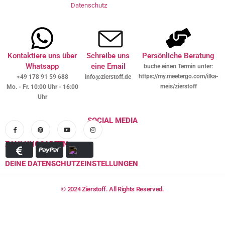
Datenschutz
Kontaktiere uns über
Schreibe uns
Persönliche Beratung
Whatsapp
eine Email
buche einen Termin unter:
https://my.meetergo.com/ilka-
+49 178 91 59 688
info@zierstoff.de
meis/zierstoff
Mo. - Fr. 10:00 Uhr - 16:00
Uhr
SOCIAL MEDIA
ZAHLUNGSARTEN
DEINE DATENSCHUTZEINSTELLUNGEN
© 2024 Zierstoff. All Rights Reserved.