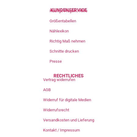
KUNDENSERVICE
Häufige Fragen / Hilfe
Größentabellen
Nählexikon
Richtig Maß nehmen
Schnitte drucken
Presse
RECHTLICHES
Vertrag widerrufen
AGB
Widerruf für digitale Medien
Widerrufsrecht
Versandkosten und Lieferung
Kontakt / Impressum