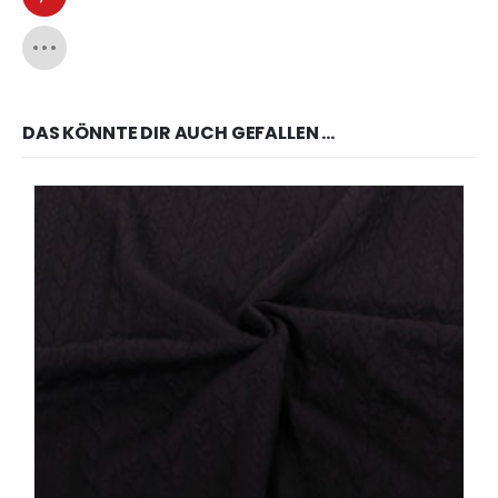
DAS KÖNNTE DIR AUCH GEFALLEN …