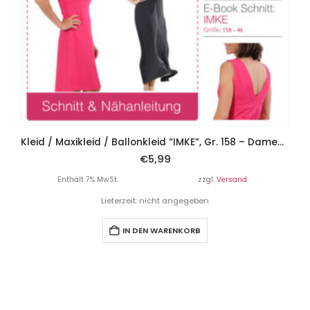
Kleid / Maxikleid / Ballonkleid “IMKE”, Gr. 158 – Damengr. 46
€
5,99
Enthält 7% MwSt.
zzgl.
Versand
Lieferzeit: nicht angegeben
IN DEN WARENKORB