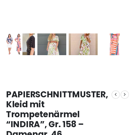
PAPIERSCHNITTMUSTER,
Kleid mit
Trompetenärmel
“INDIRA”, Gr. 158 –
Damengr. 46