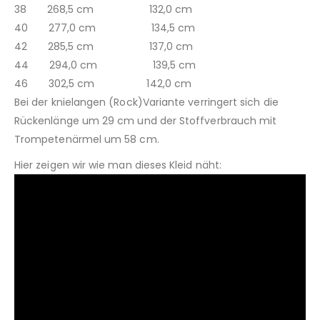
38 268,5 cm 132,0 cm
40 277,0 cm 134,5 cm
42 285,5 cm 137,0 cm
44 294,0 cm 139,5 cm
46 302,5 cm 142,0 cm
Bei der knielangen (Rock)Variante verringert sich die
Rückenlänge um 29 cm und der Stoffverbrauch mit
Trompetenärmel um 58 cm.
Hier zeigen wir wie man dieses Kleid näht: