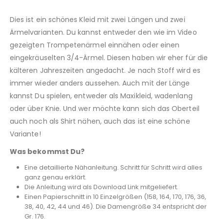
Dies ist ein schönes Kleid mit zwei Längen und zwei
Ärmelvarianten. Du kannst entweder den wie im Video
gezeigten Trompetenärmel einnähen oder einen
eingekräuselten 3/4-Ärmel. Diesen haben wir eher für die
kälteren Jahreszeiten angedacht. Je nach Stoff wird es
immer wieder anders aussehen. Auch mit der Länge
kannst Du spielen, entweder als Maxikleid, wadenlang
oder über Knie. Und wer möchte kann sich das Oberteil
auch noch als Shirt nähen, auch das ist eine schöne
Variante!
Was bekommst Du?
Eine detaillierte Nähanleitung. Schritt für Schritt wird alles
ganz genau erklärt.
Die Anleitung wird als Download Link mitgeliefert.
Einen Papierschnitt in 10 Einzelgrößen (158, 164, 170, 176, 36,
38, 40, 42, 44 und 46). Die Damengröße 34 entspricht der
Gr. 176.