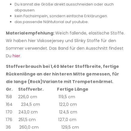
Du kannst die Größe direkt ausschneiden oder auch
abpausen.
kein Fachsimpeln, sondern einfache Erklärungen.
das passende Nähtutorial auf youtube.
Materialempfehlung:
Weich fallende, elastische Stoffe.
Wir haben hier Viskosejersey und Slinky Stoffe für den
Sommer verwendet. Das Band für den Ausschnitt findest
Du
hier
.
Stoffverbrauch bei 1,40 Meter Stoffbreite, fertige
Rückenlänge an der hinteren Mitte gemessen, für
die lange (Rock)Variante mit Trompetenärmel.
Gr. Stoffverbr. Fertige Länge
158 226,0 cm 119,5 cm
164 234,5 cm 122,0 cm
170 243,0 cm 124,5 cm
176 251,5 cm 127,0 cm
36 260,0 cm 129,5 cm