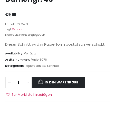
€
9,99
Enthält 19% MwSt.
zzgl.
Versand
Lieferzeit: nicht angegeben
Dieser Schnitt wird in Papierform postalisch verschickt.
Availability:
Vorrätig
Artikelnummer:
Papier5076
Kategorien:
Papierschnitte
,
Schnitte
IN DEN WARENKORB
Zur Merkliste hinzufügen