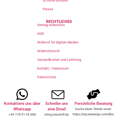
Schnitte drucken
Presse
RECHTLICHES
Vertrag widerrufen
AGB
Widerruf für digitale Medien
Widerrufsrecht
Versandkosten und Lieferung
Kontakt / Impressum
Datenschutz
Kontaktiere uns über
Schreibe uns
Persönliche Beratung
Whatsapp
eine Email
buche einen Termin unter:
https://my.meetergo.com/ilka-
+49 178 91 59 688
info@zierstoff.de