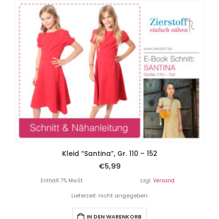
Kleid “Santina”, Gr. 110 – 152
€
5,99
Enthält 7% MwSt.
zzgl.
Versand
Lieferzeit: nicht angegeben
IN DEN WARENKORB