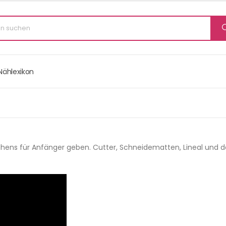
Nählexikon
 Nähens für Anfänger geben. Cutter, Schneidematten, Lineal un