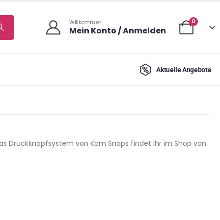
0
Willkommen
Mein Konto / Anmelden
Aktuelle Angebote
d das Druckknopfsystem von Kam Snaps findet Ihr im Shop von