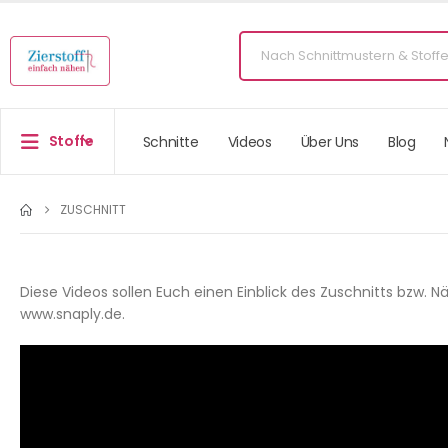
Stoffe
Schnitte
Videos
Über Uns
Blog
ZUSCHNITT
Diese Videos sollen Euch einen Einblick des Zuschnitts bzw.
www.snaply.de.