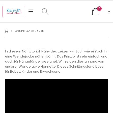
0
WENDEJACKE NÄHEN
In diesem Nähtutorial, Nähvideo zeigen wir Euch wie einfach Ihr
eine Wendejacke nähen könnt. Das Prinzip ist sehr einfach und
auch für Nähanfänger geeignet. Wir zeigen dies anhand von
unserer Wendejacke Henriette. Dieses Schnittmuster gibt es
für Babys, Kinder und Erwachsene.