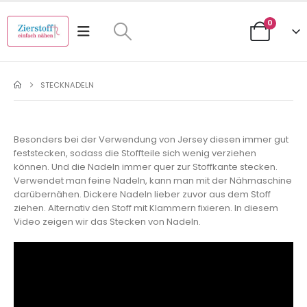
0
STECKNADELN
Besonders bei der Verwendung von Jersey diesen immer gut
feststecken, sodass die Stoffteile sich wenig verziehen
können. Und die Nadeln immer quer zur Stoffkante stecken.
Verwendet man feine Nadeln, kann man mit der Nähmaschine
darübernähen. Dickere Nadeln lieber zuvor aus dem Stoff
ziehen. Alternativ den Stoff mit Klammern fixieren. In diesem
Video zeigen wir das Stecken von Nadeln.