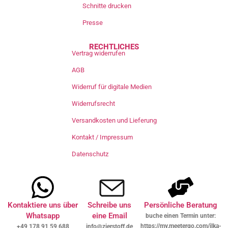
Schnitte drucken
Presse
RECHTLICHES
Vertrag widerrufen
AGB
Widerruf für digitale Medien
Widerrufsrecht
Versandkosten und Lieferung
Kontakt / Impressum
Datenschutz
Kontaktiere uns über
Schreibe uns
Persönliche Beratung
Whatsapp
eine Email
buche einen Termin unter:
https://my.meetergo.com/ilka-
+49 178 91 59 688
info@zierstoff.de