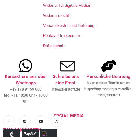
Widerruf für digitale Medien
Widerrufsrecht
Versandkosten und Lieferung
Kontakt / Impressum
Datenschutz
Kontaktiere uns über
Schreibe uns
Persönliche Beratung
Whatsapp
eine Email
buche einen Termin unter:
https://my.meetergo.com/ilka-
+49 178 91 59 688
info@zierstoff.de
meis/zierstoff
Mo. - Fr. 10:00 Uhr - 16:00
Uhr
SOCIAL MEDIA
ZAHLUNGSARTEN