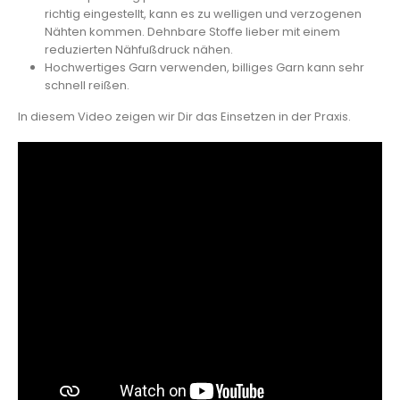
richtig eingestellt, kann es zu welligen und verzogenen
Nähten kommen. Dehnbare Stoffe lieber mit einem
reduzierten Nähfußdruck nähen.
Hochwertiges Garn verwenden, billiges Garn kann sehr
schnell reißen.
In diesem Video zeigen wir Dir das Einsetzen in der Praxis.