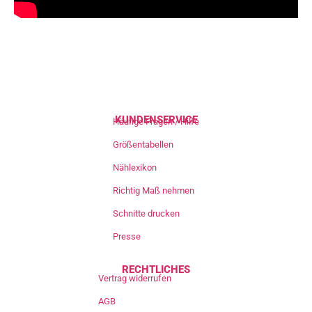
KUNDENSERVICE
Häufige Fragen / Hilfe
Größentabellen
Nählexikon
Richtig Maß nehmen
Schnitte drucken
Presse
RECHTLICHES
Vertrag widerrufen
AGB