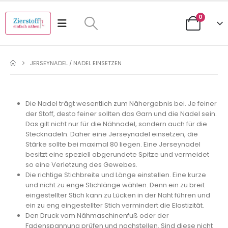
0
JERSEYNADEL / NADEL EINSETZEN
Die Nadel trägt wesentlich zum Nähergebnis bei. Je feiner
der Stoff, desto feiner sollten das Garn und die Nadel sein.
Das gilt nicht nur für die Nähnadel, sondern auch für die
Stecknadeln. Daher eine Jerseynadel einsetzen, die
Stärke sollte bei maximal 80 liegen. Eine Jerseynadel
besitzt eine speziell abgerundete Spitze und vermeidet
so eine Verletzung des Gewebes.
Die richtige Stichbreite und Länge einstellen. Eine kurze
und nicht zu enge Stichlänge wählen. Denn ein zu breit
eingestellter Stich kann zu Lücken in der Naht führen und
ein zu eng eingestellter Stich vermindert die Elastizität.
Den Druck vom Nähmaschinenfuß oder der
Fadenspannung prüfen und nachstellen. Sind diese nicht