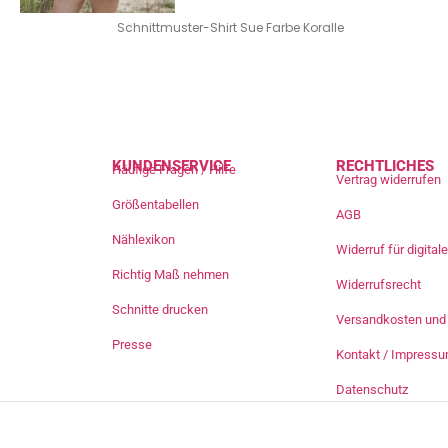
Schnittmuster-Shirt Sue Farbe Koralle
KUNDENSERVICE
RECHTLICHES
Häufige Fragen / Hilfe
Vertrag widerrufen
Größentabellen
AGB
Nählexikon
Widerruf für digita
Richtig Maß nehmen
Widerrufsrecht
Schnitte drucken
Versandkosten und 
Presse
Kontakt / Impress
Datenschutz