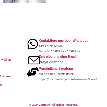
Kontaktiere uns über Whatsapp
+49 178 91 59 688
Mo. - Fr. 10:00 Uhr - 16:00 Uhr
Schreibe uns eine Email
le Medien
info@zierstoff.de
Persönliche Beratung
buche einen Termin unter:
Lieferung
https://my.meetergo.com/ilka-meis/zierstoff
um
© 2024 Zierstoff. All Rights Reserved.