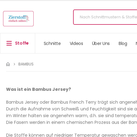
Stoffe
Schnitte
Videos
Über Uns
Blog
BAMBUS
Was ist ein Bambus Jersey?
Bambus Jersey oder Bambus French Terry trägt sich angenehm 
Durch die Aufnahme von Schweiß und Feuchtigkeit sind sie a
im Winter halten sie angenehm warm, d.h. sie sind temperatura
Die Fasern werden in einem chemischen Prozess aus der Bam
Die Stoffe können auf niedriger Temperatur gewaschen werden,