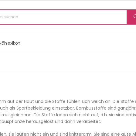
Nählexikon
auf der Haut und die Stoffe fühlen sich weich an. Die Stoffe 
uch als Sportbekleidung einsetzbar. Bambusstoffe sind ganzjähr
usgleichend. Die Stoffe laden sich nicht auf, d.h. sie sind antis
buspflanze herausgelöst und dann verarbeitet.
 sie laufen nicht ein und sind knitterarm. Sie sind eine gute A