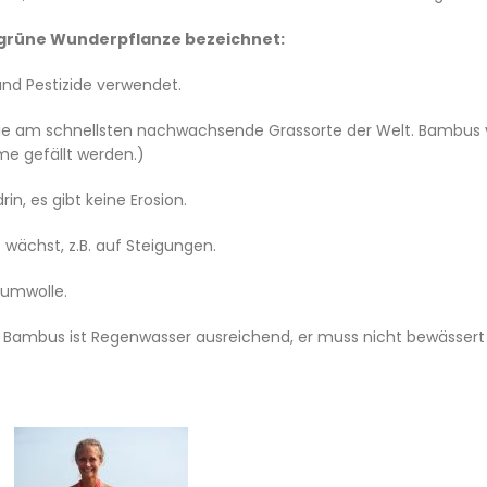
s grüne Wunderpflanze bezeichnet:
nd Pestizide verwendet.
ie am schnellsten nachwachsende Grassorte der Welt. Bambus ve
me gefällt werden.)
n, es gibt keine Erosion.
wächst, z.B. auf Steigungen.
aumwolle.
Für Bambus ist Regenwasser ausreichend, er muss nicht bewässert