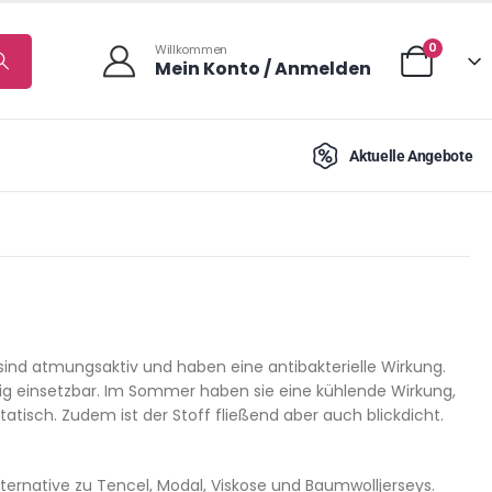
0
Willkommen
Mein Konto / Anmelden
Aktuelle Angebote
sind atmungsaktiv und haben eine antibakterielle Wirkung.
ig einsetzbar. Im Sommer haben sie eine kühlende Wirkung,
tatisch. Zudem ist der Stoff fließend aber auch blickdicht.
lternative zu Tencel, Modal, Viskose und Baumwolljerseys.