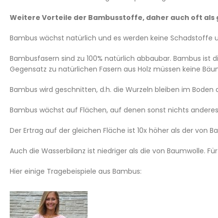
Weitere Vorteile der Bambusstoffe, daher auch oft al
Bambus wächst natürlich und es werden keine Schadstoffe u
Bambusfasern sind zu 100% natürlich abbaubar. Bambus ist d
Gegensatz zu natürlichen Fasern aus Holz müssen keine Bäu
Bambus wird geschnitten, d.h. die Wurzeln bleiben im Boden dri
Bambus wächst auf Flächen, auf denen sonst nichts anderes 
Der Ertrag auf der gleichen Fläche ist 10x höher als der von B
Auch die Wasserbilanz ist niedriger als die von Baumwolle. 
Hier einige Tragebeispiele aus Bambus: