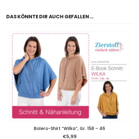
DAS KÖNNTE DIR AUCH GEFALLEN …
Bolero-Shirt “Wilka”, Gr. 158 – 46
€
5,99