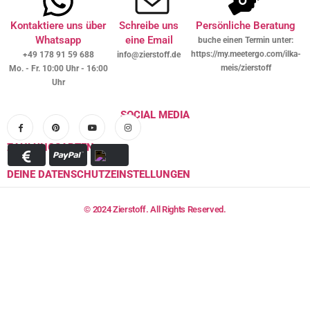
Kontaktiere uns über
Schreibe uns
Persönliche Beratung
Whatsapp
eine Email
buche einen Termin unter:
https://my.meetergo.com/ilka-
+49 178 91 59 688
info@zierstoff.de
meis/zierstoff
Mo. - Fr. 10:00 Uhr - 16:00
Uhr
SOCIAL MEDIA
ZAHLUNGSARTEN
DEINE DATENSCHUTZEINSTELLUNGEN
© 2024 Zierstoff. All Rights Reserved.