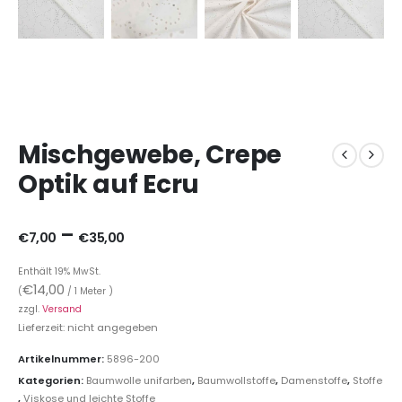
Mischgewebe, Crepe
Optik auf Ecru
–
€
7,00
€
35,00
Enthält 19% MwSt.
€
14,00
(
/ 1 Meter )
zzgl.
Versand
Lieferzeit: nicht angegeben
Artikelnummer:
5896-200
Kategorien:
Baumwolle unifarben
,
Baumwollstoffe
,
Damenstoffe
,
Stoffe
,
Viskose und leichte Stoffe