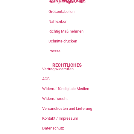
KUNDENSERVICE
Häufige Fragen / Hilfe
Größentabellen
Nählexikon
Richtig Maß nehmen
Schnitte drucken
Presse
RECHTLICHES
Vertrag widerrufen
AGB
Widerruf für digitale Medien
Widerrufsrecht
Versandkosten und Lieferung
Kontakt / Impressum
Datenschutz