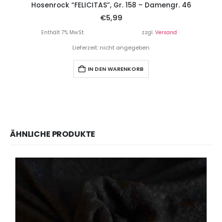
Hosenrock “FELICITAS”, Gr. 158 – Damengr. 46
€
5,99
Enthält 7% MwSt.
zzgl.
Versand
Lieferzeit: nicht angegeben
IN DEN WARENKORB
ÄHNLICHE PRODUKTE