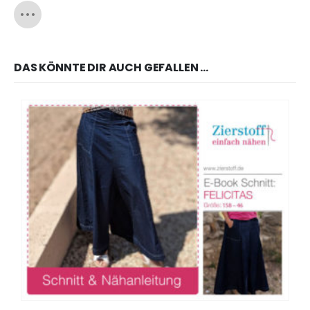
DAS KÖNNTE DIR AUCH GEFALLEN …