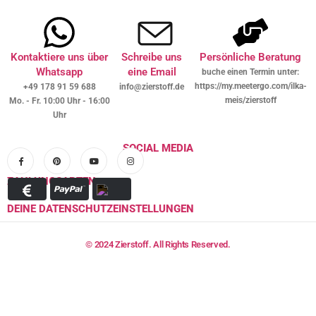
Kontaktiere uns über
Schreibe uns
Persönliche Beratung
Whatsapp
eine Email
buche einen Termin unter:
https://my.meetergo.com/ilka-
+49 178 91 59 688
info@zierstoff.de
meis/zierstoff
Mo. - Fr. 10:00 Uhr - 16:00
Uhr
SOCIAL MEDIA
ZAHLUNGSARTEN
DEINE DATENSCHUTZEINSTELLUNGEN
© 2024 Zierstoff. All Rights Reserved.