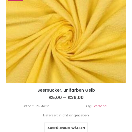
Seersucker, unifarben Gelb
–
€
5,00
€
36,00
Enthält 19% MwSt.
zzgl.
Versand
Lieferzeit: nicht angegeben
AUSFÜHRUNG WÄHLEN