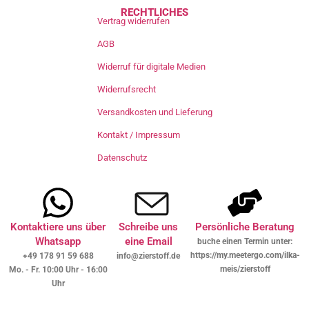
RECHTLICHES
Vertrag widerrufen
AGB
Widerruf für digitale Medien
Widerrufsrecht
Versandkosten und Lieferung
Kontakt / Impressum
Datenschutz
Kontaktiere uns über
Schreibe uns
Persönliche Beratung
Whatsapp
eine Email
buche einen Termin unter:
https://my.meetergo.com/ilka-
+49 178 91 59 688
info@zierstoff.de
meis/zierstoff
Mo. - Fr. 10:00 Uhr - 16:00
Uhr