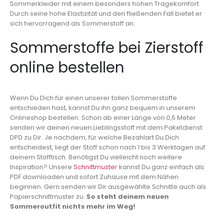
Sommerkleider mit einem besonders hohen Tragekomfort.
Durch seine hohe Elastizität und den fließenden Fall bietet er
sich hervorragend als Sommerstoff an.
Sommerstoffe bei Zierstoff
online bestellen
Wenn Du Dich für einen unserer tollen Sommerstoffe
entschieden hast, kannst Du ihn ganz bequem in unserem
Onlineshop bestellen. Schon ab einer Länge von 0,5 Meter
senden wir deinen neuen Lieblingsstoff mit dem Paketdienst
DPD zu Dir. Je nachdem, für welche Bezahlart Du Dich
entscheidest, liegt der Stoff schon nach 1 bis 3 Werktagen auf
deinem Stofftisch. Benötigst Du vielleicht noch weitere
Inspiration? Unsere
Schnittmuster
kannst Du ganz einfach als
PDF downloaden und sofort Zuhause mit dem Nähen
beginnen. Gern senden wir Dir ausgewählte Schnitte auch als
Papierschnittmuster zu.
So steht deinem neuen
Sommeroutfit nichts mehr im Weg!