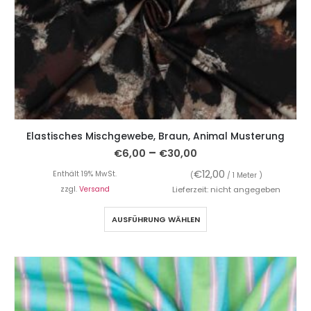
Elastisches Mischgewebe, Braun, Animal Musterung
–
€
6,00
€
30,00
€
12,00
Enthält 19% MwSt.
(
/ 1 Meter )
zzgl.
Versand
Lieferzeit: nicht angegeben
AUSFÜHRUNG WÄHLEN