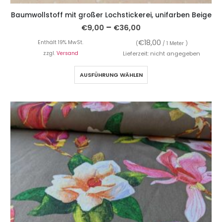
Baumwollstoff mit großer Lochstickerei, unifarben Beige
–
€
9,00
€
36,00
€
18,00
Enthält 19% MwSt.
(
/ 1 Meter )
zzgl.
Versand
Lieferzeit: nicht angegeben
AUSFÜHRUNG WÄHLEN