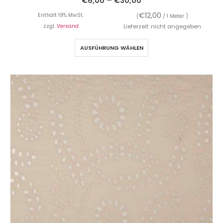
–
€
6,00
€
30,00
€
12,00
Enthält 19% MwSt.
(
/ 1 Meter )
zzgl.
Versand
Lieferzeit: nicht angegeben
AUSFÜHRUNG WÄHLEN