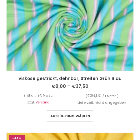
Viskose gestrickt, dehnbar, Streifen Grün Blau
–
€
8,00
€
37,50
€
16,00
Enthält 19% MwSt.
(
/ 1 Meter )
zzgl.
Versand
Lieferzeit: nicht angegeben
AUSFÜHRUNG WÄHLEN
-44%