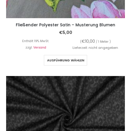
Fließender Polyester Satin – Musterung Blumen
€
5,00
€
10,00
Enthält 19% MwSt.
(
/ 1 Meter )
zzgl.
Versand
Lieferzeit: nicht angegeben
AUSFÜHRUNG WÄHLEN