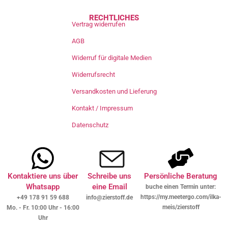
RECHTLICHES
Vertrag widerrufen
AGB
Widerruf für digitale Medien
Widerrufsrecht
Versandkosten und Lieferung
Kontakt / Impressum
Datenschutz
Kontaktiere uns über
Schreibe uns
Persönliche Beratung
Whatsapp
eine Email
buche einen Termin unter:
https://my.meetergo.com/ilka-
+49 178 91 59 688
info@zierstoff.de
meis/zierstoff
Mo. - Fr. 10:00 Uhr - 16:00
Uhr