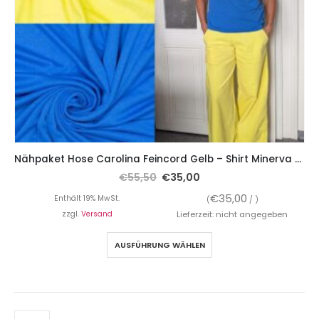
Nähpaket Hose Carolina Feincord Gelb – Shirt Minerva Viskosestrick Blau
€
55,50
€
35,00
€
35,00
Enthält 19% MwSt.
(
/ )
zzgl.
Versand
Lieferzeit: nicht angegeben
AUSFÜHRUNG WÄHLEN