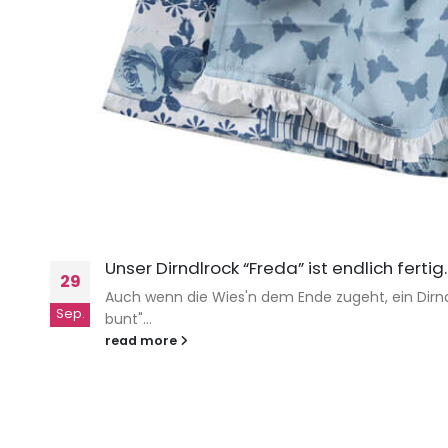
Unser Dirndlrock “Freda” ist endlich fertig
29
Auch wenn die Wies'n dem Ende zugeht, ein Dirnd
Sep.
bunt"...
read more