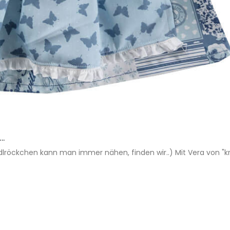
….
lröckchen kann man immer nähen, finden wir..) Mit Vera von "kr