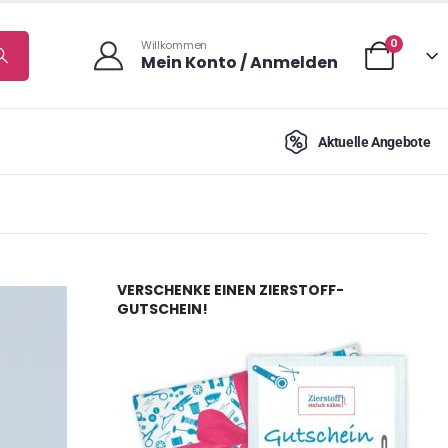
0
Willkommen
Mein Konto / Anmelden
Aktuelle Angebote
VERSCHENKE EINEN ZIERSTOFF-
GUTSCHEIN!