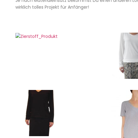
Je nach Materialeinsatz bekommst Du einen anderen Look
wirklich tolles Projekt für Anfänger!