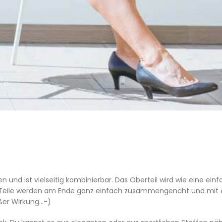
 und ist vielseitig kombinierbar. Das Oberteil wird wie eine ein
de Teile werden am Ende ganz einfach zusammengenäht und mit
ßer Wirkung…-)