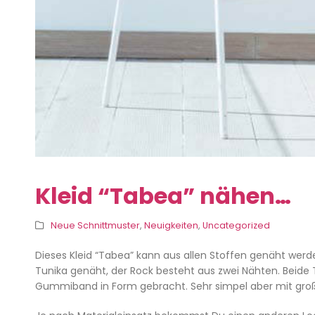
Kleid “Tabea” nähen…
Neue Schnittmuster
,
Neuigkeiten
,
Uncategorized
Dieses Kleid “Tabea” kann aus allen Stoffen genäht werden
Tunika genäht, der Rock besteht aus zwei Nähten. Bei
Gummiband in Form gebracht. Sehr simpel aber mit gro