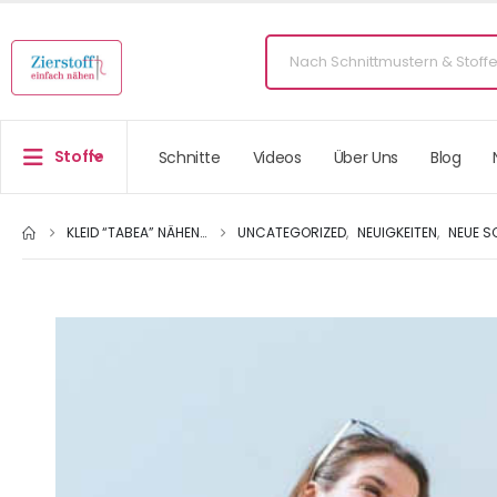
Stoffe
Schnitte
Videos
Über Uns
Blog
KLEID “TABEA” NÄHEN…
UNCATEGORIZED
,
NEUIGKEITEN
,
NEUE S