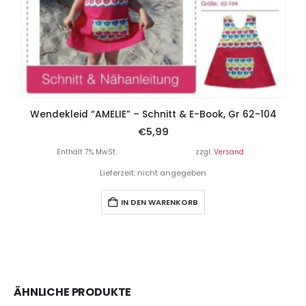
Wendekleid “AMELIE” – Schnitt & E-Book, Gr 62-104
€
5,99
Enthält 7% MwSt.
zzgl.
Versand
Lieferzeit: nicht angegeben
IN DEN WARENKORB
ÄHNLICHE PRODUKTE