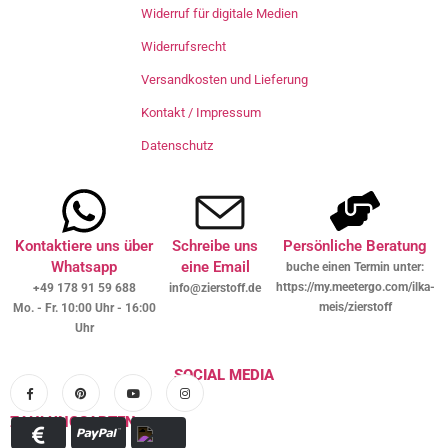
Widerruf für digitale Medien
Widerrufsrecht
Versandkosten und Lieferung
Kontakt / Impressum
Datenschutz
Kontaktiere uns über
Schreibe uns
Persönliche Beratung
Whatsapp
eine Email
buche einen Termin unter:
https://my.meetergo.com/ilka-
+49 178 91 59 688
info@zierstoff.de
meis/zierstoff
Mo. - Fr. 10:00 Uhr - 16:00
Uhr
SOCIAL MEDIA
ZAHLUNGSARTEN