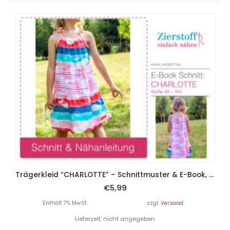
Trägerkleid “CHARLOTTE” – Schnittmuster & E-Book, Gr 62 – 104
€
5,99
Enthält 7% MwSt.
zzgl.
Versand
Lieferzeit: nicht angegeben