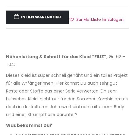
IN DEN WARENKORB
Zur Merkliste hinzufügen
Nähanleitung & Schnitt für das Kleid “FILIZ”,
Gr. 62 –
104:
Dieses Kleid ist super schnell genäht und ein tolles Projekt
für alle Anfängerinnen. Hier kannst Du auch sehr gut
Reste oder Stoffe aus einer Serie verwerten. Ein sehr
hübsches Kleid, nicht nur für den Sommer. Kombiniere es
doch in der kälteren Jahreszeit einfach mit einem Body
und einer Strumpfhose darunter?
Was bekommst Du?