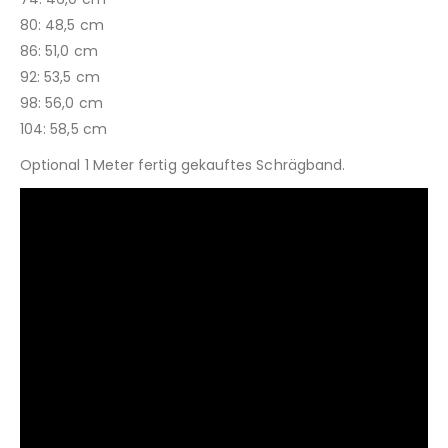
80: 48,5 cm
86: 51,0 cm
92: 53,5 cm
98: 56,0 cm
104: 58,5 cm
Optional 1 Meter fertig gekauftes Schrägband.