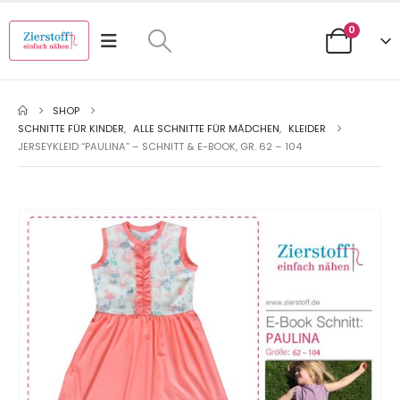
0
SHOP
SCHNITTE FÜR KINDER
,
ALLE SCHNITTE FÜR MÄDCHEN
,
KLEIDER
JERSEYKLEID “PAULINA” – SCHNITT & E-BOOK, GR. 62 – 104