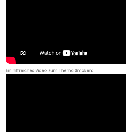
Ein hilfreiches Video zum Thema Smoken: