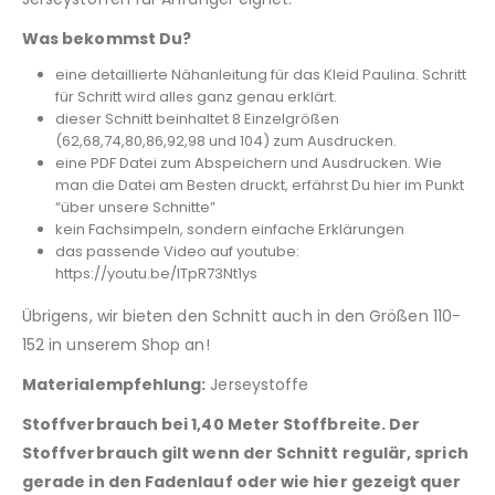
Was bekommst Du?
eine detaillierte Nähanleitung für das Kleid Paulina. Schritt
für Schritt wird alles ganz genau erklärt.
dieser Schnitt beinhaltet 8 Einzelgrößen
(62,68,74,80,86,92,98 und 104) zum Ausdrucken.
eine PDF Datei zum Abspeichern und Ausdrucken. Wie
man die Datei am Besten druckt, erfährst Du hier im Punkt
“über unsere Schnitte”
kein Fachsimpeln, sondern einfache Erklärungen
das passende Video auf youtube:
https://youtu.be/lTpR73Nt1ys
Übrigens, wir bieten den Schnitt auch in den Größen 110-
152 in unserem Shop an!
Materialempfehlung:
Jerseystoffe
Stoffverbrauch bei 1,40 Meter Stoffbreite.
Der
Stoffverbrauch gilt wenn der Schnitt regulär, sprich
gerade in den Fadenlauf oder wie hier gezeigt quer