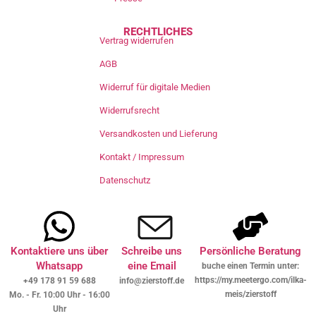
RECHTLICHES
Vertrag widerrufen
AGB
Widerruf für digitale Medien
Widerrufsrecht
Versandkosten und Lieferung
Kontakt / Impressum
Datenschutz
Kontaktiere uns über
Schreibe uns
Persönliche Beratung
Whatsapp
eine Email
buche einen Termin unter:
https://my.meetergo.com/ilka-
+49 178 91 59 688
info@zierstoff.de
meis/zierstoff
Mo. - Fr. 10:00 Uhr - 16:00
Uhr