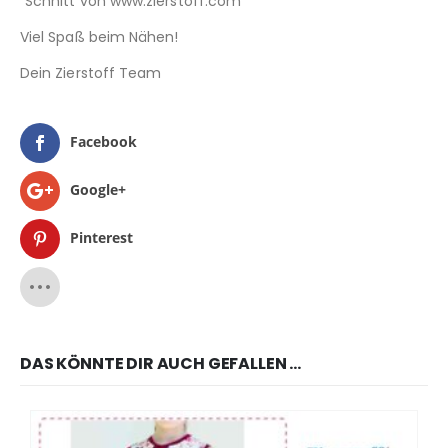
“Schnitt von www.zierstoff.com”
Viel Spaß beim Nähen!
Dein Zierstoff Team
Facebook
Google+
Pinterest
DAS KÖNNTE DIR AUCH GEFALLEN …