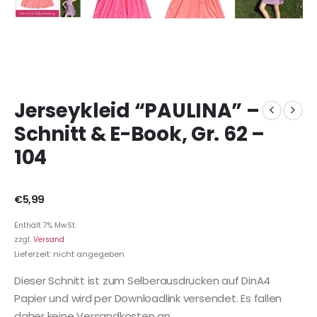
Jerseykleid “PAULINA” –
Schnitt & E-Book, Gr. 62 –
104
€
5,99
Enthält 7% MwSt.
zzgl.
Versand
Lieferzeit: nicht angegeben
Dieser Schnitt ist zum Selberausdrucken auf DinA4
Papier und wird per Downloadlink versendet. Es fallen
daher keine Versandkosten an.