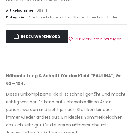
Artikelnummer:
1062_1
Kategorien:
Alle Schnitte für Mädchen
,
Kleider
,
Schnitte für Kinder
IN DEN WARENKORB
Zur Merkliste hinzufügen
Nähanleitung & Schnitt für das Kleid “PAULINA”, Gr.
62 – 104:
Dieses unkomplizierte Kleid ist schnell genäht und macht
richtig was her. Es kann auf unterschiedliche Arten
genäht werden und sieht je nach Stoffkombination
immer wieder anders aus. Ein ideales Sommerkleidchen,
das sich sehr gut für die ersten Nähversuche mit
Jerseystoffen für Anfänger eignet.