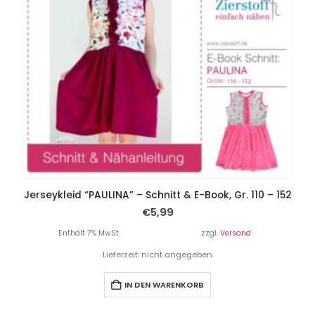
Jerseykleid “PAULINA” – Schnitt & E-Book, Gr. 110 – 152
€
5,99
Enthält 7% MwSt.
zzgl.
Versand
Lieferzeit: nicht angegeben
IN DEN WARENKORB