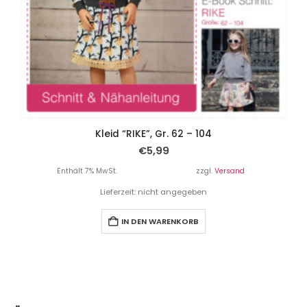
Kleid “RIKE”, Gr. 62 – 104
€
5,99
Enthält 7% MwSt.
zzgl.
Versand
Lieferzeit: nicht angegeben
IN DEN WARENKORB