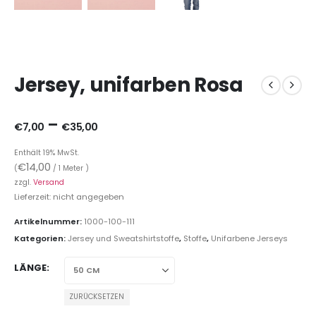
Jersey, unifarben Rosa
–
€
7,00
€
35,00
Enthält 19% MwSt.
€
14,00
(
/ 1 Meter )
zzgl.
Versand
Lieferzeit: nicht angegeben
Artikelnummer:
1000-100-111
Kategorien:
Jersey und Sweatshirtstoffe
,
Stoffe
,
Unifarbene Jerseys
LÄNGE
ZURÜCKSETZEN