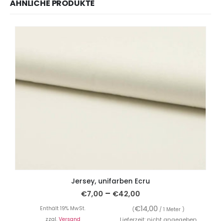
ÄHNLICHE PRODUKTE
Jersey, unifarben Ecru
–
€
7,00
€
42,00
€
14,00
Enthält 19% MwSt.
(
/ 1 Meter )
zzgl.
Versand
Lieferzeit: nicht angegeben