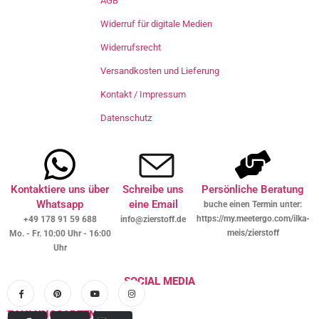
AGB
Widerruf für digitale Medien
Widerrufsrecht
Versandkosten und Lieferung
Kontakt / Impressum
Datenschutz
Kontaktiere uns über
Schreibe uns
Persönliche Beratung
Whatsapp
eine Email
buche einen Termin unter:
https://my.meetergo.com/ilka-
+49 178 91 59 688
info@zierstoff.de
meis/zierstoff
Mo. - Fr. 10:00 Uhr - 16:00
Uhr
SOCIAL MEDIA
ZAHLUNGSARTEN