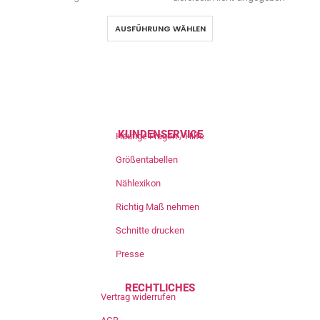
AUSFÜHRUNG WÄHLEN
KUNDENSERVICE
Häufige Fragen / Hilfe
Größentabellen
Nählexikon
Richtig Maß nehmen
Schnitte drucken
Presse
RECHTLICHES
Vertrag widerrufen