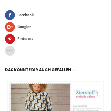
Facebook
Google+
Pinterest
DAS KÖNNTE DIR AUCH GEFALLEN …