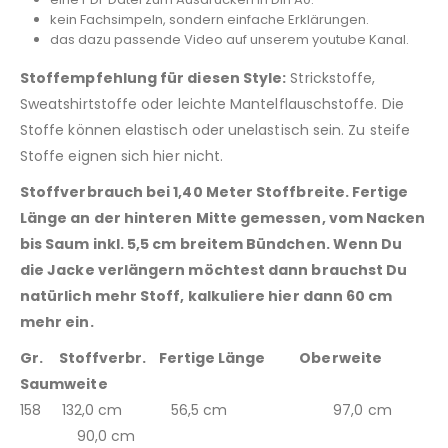
kein Fachsimpeln, sondern einfache Erklärungen.
das dazu passende Video auf unserem youtube Kanal.
Stoffempfehlung für diesen Style:
Strickstoffe,
Sweatshirtstoffe oder leichte Mantelflauschstoffe. Die
Stoffe können elastisch oder unelastisch sein. Zu steife
Stoffe eignen sich hier nicht.
Stoffverbrauch bei 1,40 Meter Stoffbreite. Fertige
Länge an der hinteren Mitte gemessen, vom Nacken
bis Saum inkl. 5,5 cm breitem Bündchen. Wenn Du
die Jacke verlängern möchtest dann brauchst Du
natürlich mehr Stoff, kalkuliere hier dann 60 cm
mehr ein.
Gr. Stoffverbr. Fertige Länge Oberweite
Saumweite
158 132,0 cm 56,5 cm 97,0 cm
90,0 cm