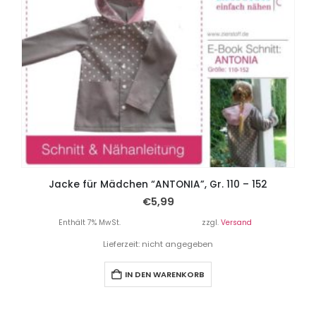
Jacke für Mädchen “ANTONIA”, Gr. 110 – 152
€
5,99
Enthält 7% MwSt.
zzgl.
Versand
Lieferzeit: nicht angegeben
IN DEN WARENKORB