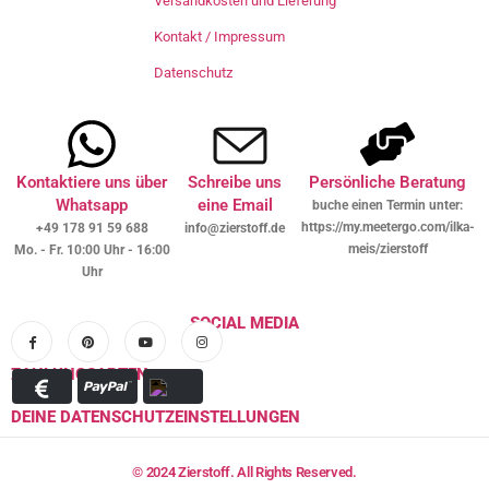
Versandkosten und Lieferung
Kontakt / Impressum
Datenschutz
Kontaktiere uns über
Schreibe uns
Persönliche Beratung
Whatsapp
eine Email
buche einen Termin unter:
https://my.meetergo.com/ilka-
+49 178 91 59 688
info@zierstoff.de
meis/zierstoff
Mo. - Fr. 10:00 Uhr - 16:00
Uhr
SOCIAL MEDIA
ZAHLUNGSARTEN
DEINE DATENSCHUTZEINSTELLUNGEN
© 2024 Zierstoff. All Rights Reserved.