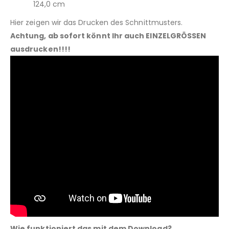
124,0 cm
Hier zeigen wir das Drucken des Schnittmusters.
Achtung, ab sofort könnt Ihr auch EINZELGRÖSSEN
ausdrucken!!!!
Wie funktioniert das mit dem Download?