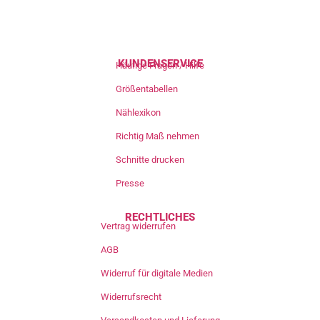
KUNDENSERVICE
Häufige Fragen / Hilfe
Größentabellen
Nählexikon
Richtig Maß nehmen
Schnitte drucken
Presse
RECHTLICHES
Vertrag widerrufen
AGB
Widerruf für digitale Medien
Widerrufsrecht