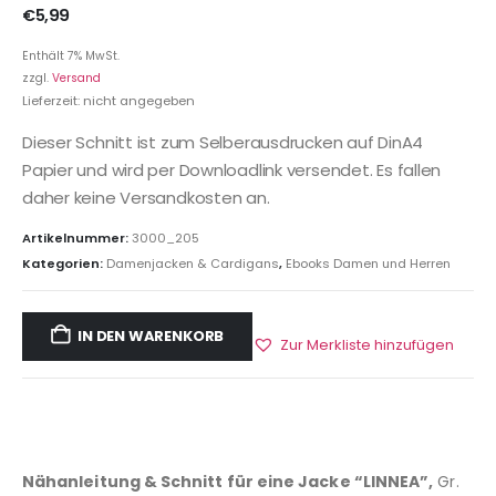
€
5,99
Enthält 7% MwSt.
zzgl.
Versand
Lieferzeit: nicht angegeben
Dieser Schnitt ist zum Selberausdrucken auf DinA4
Papier und wird per Downloadlink versendet. Es fallen
daher keine Versandkosten an.
Artikelnummer:
3000_205
Kategorien:
Damenjacken & Cardigans
,
Ebooks Damen und Herren
IN DEN WARENKORB
Zur Merkliste hinzufügen
Nähanleitung & Schnitt für eine Jacke “LINNEA”,
Gr.