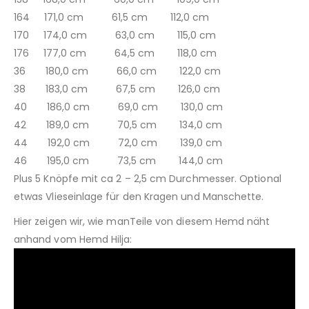
164 171,0 cm 61,5 cm 112,0 cm
170 174,0 cm 63,0 cm 115,0 cm
176 177,0 cm 64,5 cm 118,0 cm
36 180,0 cm 66,0 cm 122,0 cm
38 183,0 cm 67,5 cm 126,0 cm
40 186,0 cm 69,0 cm 130,0 cm
42 189,0 cm 70,5 cm 134,0 cm
44 192,0 cm 72,0 cm 139,0 cm
46 195,0 cm 73,5 cm 144,0 cm
Plus 5 Knöpfe mit ca 2 – 2,5 cm Durchmesser. Optional
etwas Vlieseinlage für den Kragen und Manschette.
Hier zeigen wir, wie manTeile von diesem Hemd näht
anhand vom Hemd Hilja: