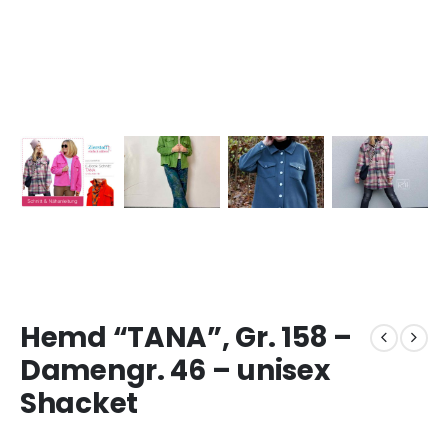
Hemd “TANA”, Gr. 158 –
Damengr. 46 – unisex
Shacket