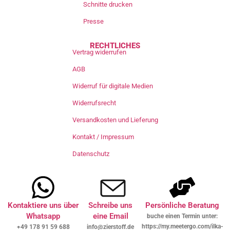
Schnitte drucken
Presse
RECHTLICHES
Vertrag widerrufen
AGB
Widerruf für digitale Medien
Widerrufsrecht
Versandkosten und Lieferung
Kontakt / Impressum
Datenschutz
Kontaktiere uns über
Schreibe uns
Persönliche Beratung
Whatsapp
eine Email
buche einen Termin unter:
https://my.meetergo.com/ilka-
+49 178 91 59 688
info@zierstoff.de