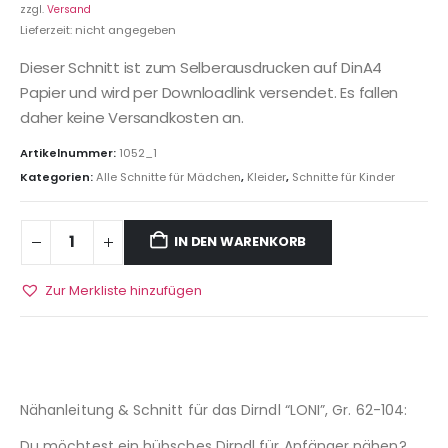
zzgl.
Versand
Lieferzeit: nicht angegeben
Dieser Schnitt ist zum Selberausdrucken auf DinA4
Papier und wird per Downloadlink versendet. Es fallen
daher keine Versandkosten an.
Artikelnummer:
1052_1
Kategorien:
Alle Schnitte für Mädchen
,
Kleider
,
Schnitte für Kinder
IN DEN WARENKORB
Zur Merkliste hinzufügen
Nähanleitung & Schnitt für das Dirndl “LONI”, Gr. 62-104:
Du möchtest ein hübsches Dirndl für Anfänger nähen?