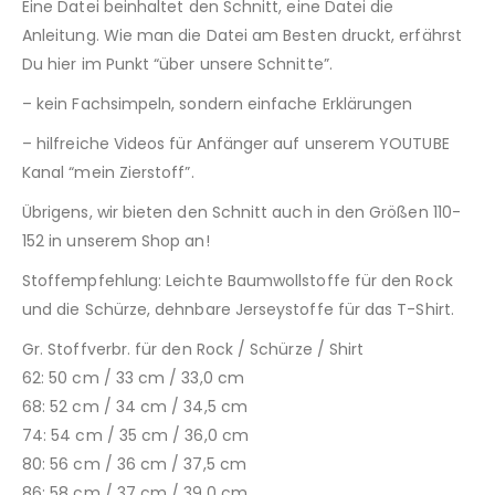
Eine Datei beinhaltet den Schnitt, eine Datei die
Anleitung. Wie man die Datei am Besten druckt, erfährst
Du hier im Punkt “über unsere Schnitte”.
– kein Fachsimpeln, sondern einfache Erklärungen
– hilfreiche Videos für Anfänger auf unserem YOUTUBE
Kanal “mein Zierstoff”.
Übrigens, wir bieten den Schnitt auch in den Größen 110-
152 in unserem Shop an!
Stoffempfehlung: Leichte Baumwollstoffe für den Rock
und die Schürze, dehnbare Jerseystoffe für das T-Shirt.
Gr. Stoffverbr. für den Rock / Schürze / Shirt
62: 50 cm / 33 cm / 33,0 cm
68: 52 cm / 34 cm / 34,5 cm
74: 54 cm / 35 cm / 36,0 cm
80: 56 cm / 36 cm / 37,5 cm
86: 58 cm / 37 cm / 39,0 cm