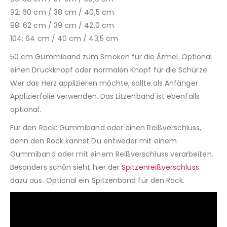
92: 60 cm / 38 cm / 40,5 cm
98: 62 cm / 39 cm / 42,0 cm
104: 64 cm / 40 cm / 43,5 cm
50 cm Gummiband zum Smoken für die Ärmel. Optional
einen Druckknopf oder normalen Knopf für die Schürze.
Wer das Herz applizieren möchte, sollte als Anfänger
Applizierfolie verwenden. Das Litzenband ist ebenfalls
optional.
Für den Rock: Gummiband oder einen Reißverschluss,
denn den Rock kannst Du entweder mit einem
Gummiband oder mit einem Reißverschluss verarbeiten.
Besonders schön sieht hier der
Spitzenreißverschluss
dazu aus. Optional ein Spitzenband für den Rock.