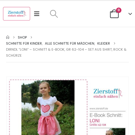
0
SHOP
SCHNITTE FÜR KINDER
,
ALLE SCHNITTE FÜR MÄDCHEN
,
KLEIDER
DIRNDL “LONI” – SCHNITT & E-BOOK, GR 62-104 – SET AUS SHIRT, ROCK &
SCHÜRZE