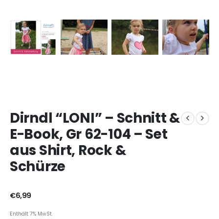
Dirndl “LONI” – Schnitt &
E-Book, Gr 62-104 – Set
aus Shirt, Rock &
Schürze
€
6,99
Enthält 7% MwSt.